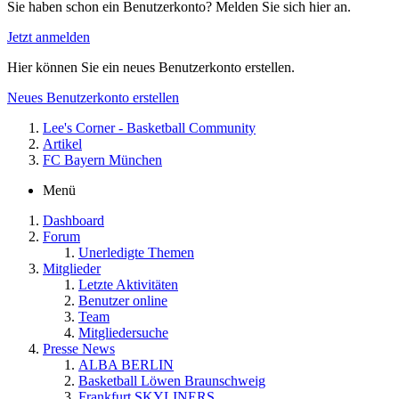
Sie haben schon ein Benutzerkonto? Melden Sie sich hier an.
Jetzt anmelden
Hier können Sie ein neues Benutzerkonto erstellen.
Neues Benutzerkonto erstellen
Lee's Corner - Basketball Community
Artikel
FC Bayern München
Menü
Dashboard
Forum
Unerledigte Themen
Mitglieder
Letzte Aktivitäten
Benutzer online
Team
Mitgliedersuche
Presse News
ALBA BERLIN
Basketball Löwen Braunschweig
Frankfurt SKYLINERS