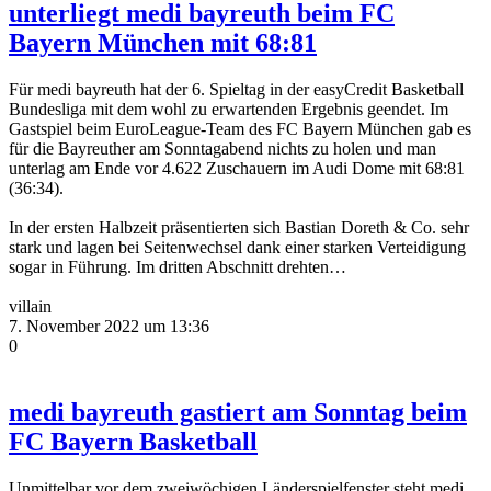
unterliegt medi bayreuth beim FC
Bayern München mit 68:81
Für medi bayreuth hat der 6. Spieltag in der easyCredit Basketball
Bundesliga mit dem wohl zu erwartenden Ergebnis geendet. Im
Gastspiel beim EuroLeague-Team des FC Bayern München gab es
für die Bayreuther am Sonntagabend nichts zu holen und man
unterlag am Ende vor 4.622 Zuschauern im Audi Dome mit 68:81
(36:34).
In der ersten Halbzeit präsentierten sich Bastian Doreth & Co. sehr
stark und lagen bei Seitenwechsel dank einer starken Verteidigung
sogar in Führung. Im dritten Abschnitt drehten…
villain
7. November 2022 um 13:36
0
medi bayreuth gastiert am Sonntag beim
FC Bayern Basketball
Unmittelbar vor dem zweiwöchigen Länderspielfenster steht medi