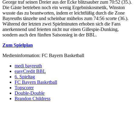
George traf seinen Dreier aus der Ecke blitzsauber zum 70:52 (35.).
Die Gäste betrieben noch ein wenig Ergebniskosmetik, Winston
wusste das zu beantworten, indem er leichtfüßig durch die Zone
Bayreuths tänzelte und scheinbar mühelos zum 74:56 scorte (36.).
Während der letzten zwei Spielminuten erhoben sich die Fans
anerkennend und feierten nicht nur einen Gillespie-Dunking,
sondern auch den fünften Saisonsieg in der BBL.
Zum Spielplan
Medieninformation: FC Bayern Basketball
medi bayreuth
easyCredit BBL
6. Spieltag
FC Bayern Basketball
Topscorer
Double-Double
Brandon Childress