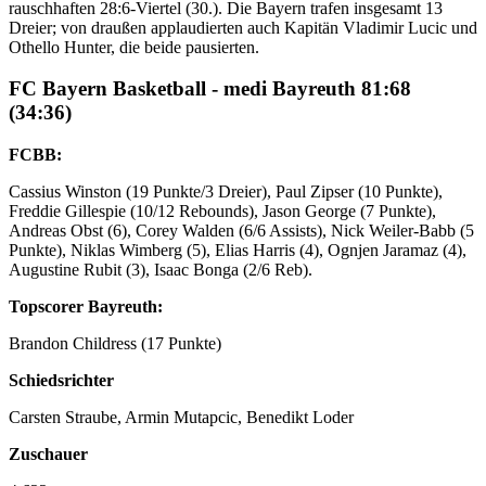
rauschhaften 28:6-Viertel (30.). Die Bayern trafen insgesamt 13
Dreier; von draußen applaudierten auch Kapitän Vladimir Lucic und
Othello Hunter, die beide pausierten.
FC Bayern Basketball - medi Bayreuth 81:68
(34:36)
FCBB:
Cassius Winston (19 Punkte/3 Dreier), Paul Zipser (10 Punkte),
Freddie Gillespie (10/12 Rebounds), Jason George (7 Punkte),
Andreas Obst (6), Corey Walden (6/6 Assists), Nick Weiler-Babb (5
Punkte), Niklas Wimberg (5), Elias Harris (4), Ognjen Jaramaz (4),
Augustine Rubit (3), Isaac Bonga (2/6 Reb).
Topscorer Bayreuth:
Brandon Childress (17 Punkte)
Schiedsrichter
Carsten Straube, Armin Mutapcic, Benedikt Loder
Zuschauer