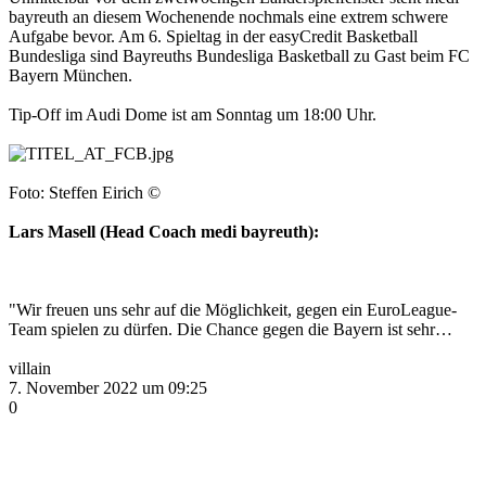
bayreuth an diesem Wochenende nochmals eine extrem schwere
Aufgabe bevor. Am 6. Spieltag in der easyCredit Basketball
Bundesliga sind Bayreuths Bundesliga Basketball zu Gast beim FC
Bayern München.
Tip-Off im Audi Dome ist am Sonntag um 18:00 Uhr.
Foto: Steffen Eirich ©️
Lars Masell (Head Coach medi bayreuth):
"Wir freuen uns sehr auf die Möglichkeit, gegen ein EuroLeague-
Team spielen zu dürfen. Die Chance gegen die Bayern ist sehr…
villain
7. November 2022 um 09:25
0