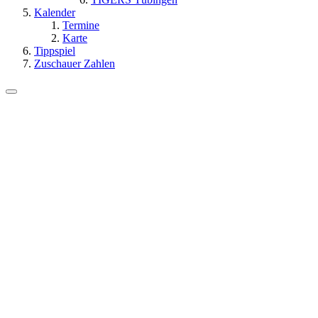
Kalender
Termine
Karte
Tippspiel
Zuschauer Zahlen