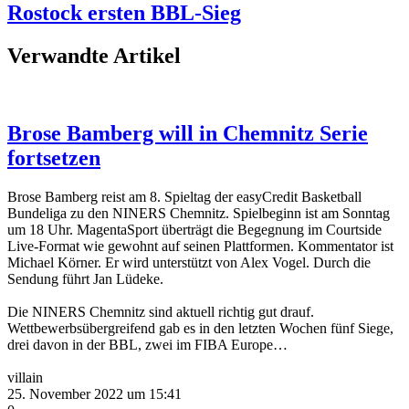
Rostock ersten BBL-Sieg
Verwandte Artikel
Brose Bamberg will in Chemnitz Serie
fortsetzen
Brose Bamberg reist am 8. Spieltag der easyCredit Basketball
Bundeliga zu den NINERS Chemnitz. Spielbeginn ist am Sonntag
um 18 Uhr. MagentaSport überträgt die Begegnung im Courtside
Live-Format wie gewohnt auf seinen Plattformen. Kommentator ist
Michael Körner. Er wird unterstützt von Alex Vogel. Durch die
Sendung führt Jan Lüdeke.
Die NINERS Chemnitz sind aktuell richtig gut drauf.
Wettbewerbsübergreifend gab es in den letzten Wochen fünf Siege,
drei davon in der BBL, zwei im FIBA Europe…
villain
25. November 2022 um 15:41