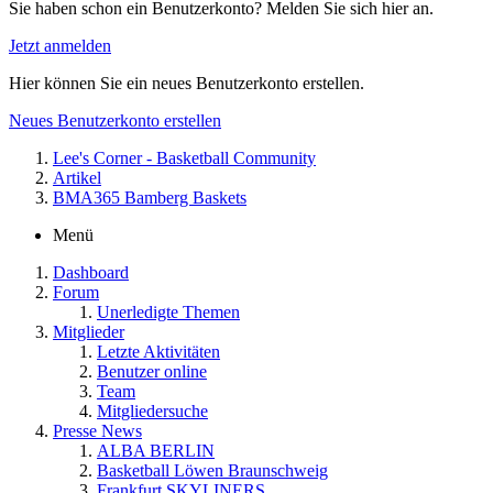
Sie haben schon ein Benutzerkonto? Melden Sie sich hier an.
Jetzt anmelden
Hier können Sie ein neues Benutzerkonto erstellen.
Neues Benutzerkonto erstellen
Lee's Corner - Basketball Community
Artikel
BMA365 Bamberg Baskets
Menü
Dashboard
Forum
Unerledigte Themen
Mitglieder
Letzte Aktivitäten
Benutzer online
Team
Mitgliedersuche
Presse News
ALBA BERLIN
Basketball Löwen Braunschweig
Frankfurt SKYLINERS