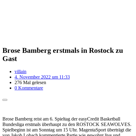
Brose Bamberg erstmals in Rostock zu
Gast
villain
4. November 2022 um 11:33
276 Mal gelesen
0 Kommentare
Brose Bamberg reist am 6. Spieltag der easyCredit Basketball
Bundesliga erstmals überhaupt zu den ROSTOCK SEAWOLVES.
Spielbeginn ist am Sonntag um 15 Uhr. MagentaSport überträgt die
von Jakob Lobach kommentierte Partie wie gewohnt live und