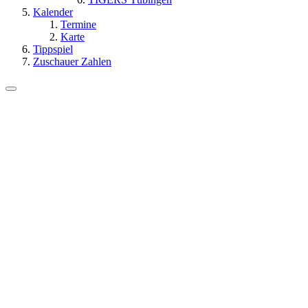
Kalender
Termine
Karte
Tippspiel
Zuschauer Zahlen