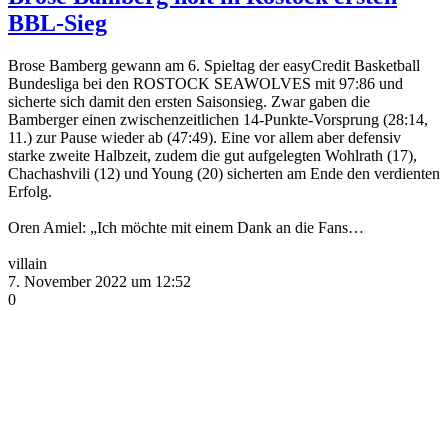
BBL-Sieg
Brose Bamberg gewann am 6. Spieltag der easyCredit Basketball
Bundesliga bei den ROSTOCK SEAWOLVES mit 97:86 und
sicherte sich damit den ersten Saisonsieg. Zwar gaben die
Bamberger einen zwischenzeitlichen 14-Punkte-Vorsprung (28:14,
11.) zur Pause wieder ab (47:49). Eine vor allem aber defensiv
starke zweite Halbzeit, zudem die gut aufgelegten Wohlrath (17),
Chachashvili (12) und Young (20) sicherten am Ende den verdienten
Erfolg.
Oren Amiel: „Ich möchte mit einem Dank an die Fans…
villain
7. November 2022 um 12:52
0