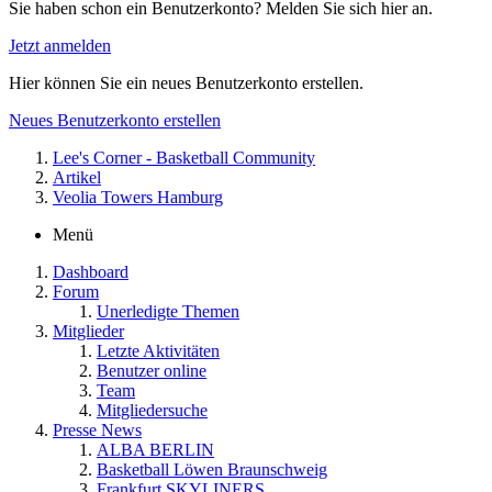
Sie haben schon ein Benutzerkonto? Melden Sie sich hier an.
Jetzt anmelden
Hier können Sie ein neues Benutzerkonto erstellen.
Neues Benutzerkonto erstellen
Lee's Corner - Basketball Community
Artikel
Veolia Towers Hamburg
Menü
Dashboard
Forum
Unerledigte Themen
Mitglieder
Letzte Aktivitäten
Benutzer online
Team
Mitgliedersuche
Presse News
ALBA BERLIN
Basketball Löwen Braunschweig
Frankfurt SKYLINERS