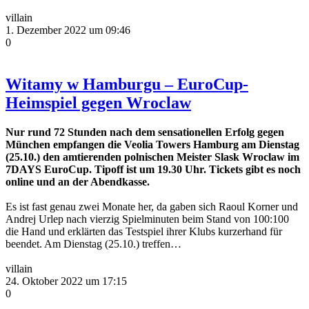
villain
1. Dezember 2022 um 09:46
0
Witamy w Hamburgu – EuroCup-
Heimspiel gegen Wroclaw
Nur rund 72 Stunden nach dem sensationellen Erfolg gegen
München empfangen die Veolia Towers Hamburg am Dienstag
(25.10.) den amtierenden polnischen Meister Slask Wroclaw im
7DAYS EuroCup. Tipoff ist um 19.30 Uhr. Tickets gibt es noch
online und an der Abendkasse.
Es ist fast genau zwei Monate her, da gaben sich Raoul Korner und
Andrej Urlep nach vierzig Spielminuten beim Stand von 100:100
die Hand und erklärten das Testspiel ihrer Klubs kurzerhand für
beendet. Am Dienstag (25.10.) treffen…
villain
24. Oktober 2022 um 17:15
0