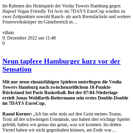
Im Rahmen des Heimspiels der Veolia Towers Hamburg gegen
Hapoel Vegan Friendly Tel Aviv im 7DAYS EuroCup wurden zu
zwei Zeitpunkten sowohl Rauch- als auch Brennfackeln und weitere
Feuerwerkskörper im Gästebereich in…
villain
9. Dezember 2022 um 11:48
0
Neun tapfere Hamburger kurz vor der
Sensation
Mit nur neun einsatzfähigen Spielern unterliegen die Veolia
Towers Hamburg nach zwischenzeitlichem 18-Punkte-
Rückstand bei Paris Basketball. Bei der 87:84-Niederlage
erzielt Jonas Wohlfarth-Bottermann sein erstes Double-Double
im 7DAYS EuroCup.
Raoul Korner:
„Ich bin sehr stolz auf den Geist meines Teams.
Trotz all der schwierigen Umstände, uns haben drei wichtige Spieler
gefehlt, haben wir genau das getan, was wir konnten. Im dritten
Viertel haben wir nicht gegenhalten können, am Ende war…