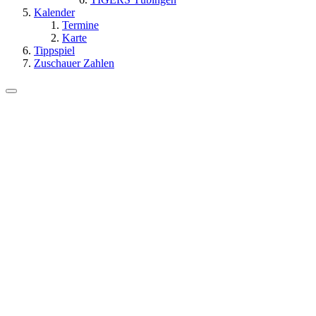
Kalender
Termine
Karte
Tippspiel
Zuschauer Zahlen