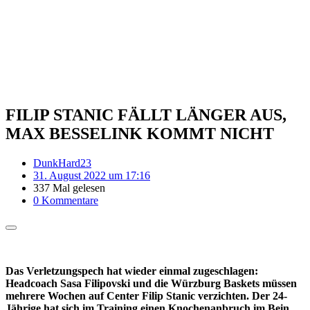
FILIP STANIC FÄLLT LÄNGER AUS,
MAX BESSELINK KOMMT NICHT
DunkHard23
31. August 2022 um 17:16
337 Mal gelesen
0 Kommentare
Das Verletzungspech hat wieder einmal zugeschlagen:
Headcoach Sasa Filipovski und die Würzburg Baskets müssen
mehrere Wochen auf Center Filip Stanic verzichten. Der 24-
Jährige hat sich im Training einen Knochenanbruch im Bein