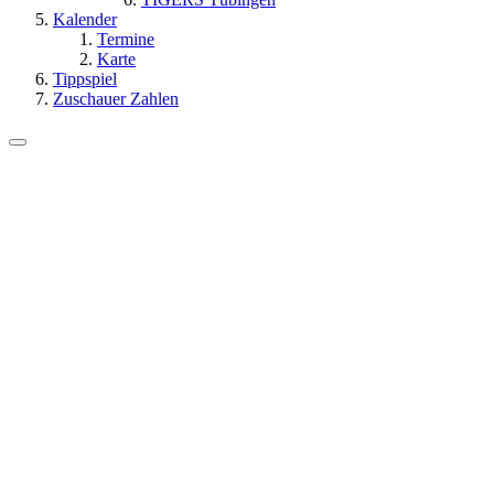
Kalender
Termine
Karte
Tippspiel
Zuschauer Zahlen