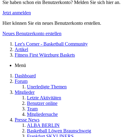
Sie haben schon ein Benutzerkonto? Melden Sie sich hier an.
Jetzt anmelden
Hier können Sie ein neues Benutzerkonto erstellen.
Neues Benutzerkonto erstellen
Lee's Corner - Basketball Community
Artikel
Fitness First Würzburg Baskets
Menü
Dashboard
Forum
Unerledigte Themen
Mitglieder
Letzte Aktivitäten
Benutzer online
Team
Mitgliedersuche
Presse News
ALBA BERLIN
Basketball Löwen Braunschweig
Frankfurt SKYLINERS