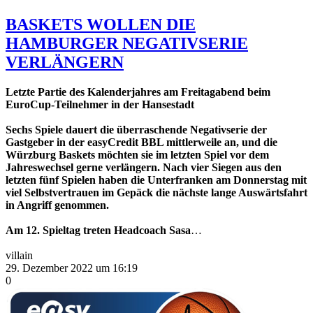
BASKETS WOLLEN DIE
HAMBURGER NEGATIVSERIE
VERLÄNGERN
Letzte Partie des Kalenderjahres am Freitagabend beim
EuroCup-Teilnehmer in der Hansestadt
Sechs Spiele dauert die überraschende Negativserie der
Gastgeber in der easyCredit BBL mittlerweile an, und die
Würzburg Baskets möchten sie im letzten Spiel vor dem
Jahreswechsel gerne verlängern. Nach vier Siegen aus den
letzten fünf Spielen haben die Unterfranken am Donnerstag mit
viel Selbstvertrauen im Gepäck die nächste lange Auswärtsfahrt
in Angriff genommen.
Am 12. Spieltag treten Headcoach Sasa
…
villain
29. Dezember 2022 um 16:19
0