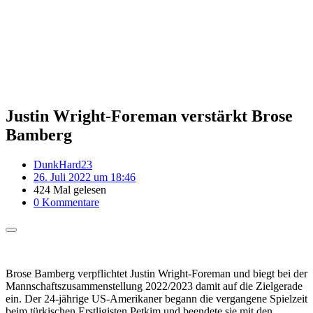
Justin Wright-Foreman verstärkt Brose
Bamberg
DunkHard23
26. Juli 2022 um 18:46
424 Mal gelesen
0 Kommentare
Brose Bamberg verpflichtet Justin Wright-Foreman und biegt bei der
Mannschaftszusammenstellung 2022/2023 damit auf die Zielgerade
ein. Der 24-jährige US-Amerikaner begann die vergangene Spielzeit
beim türkischen Erstligisten Petkim und beendete sie mit den