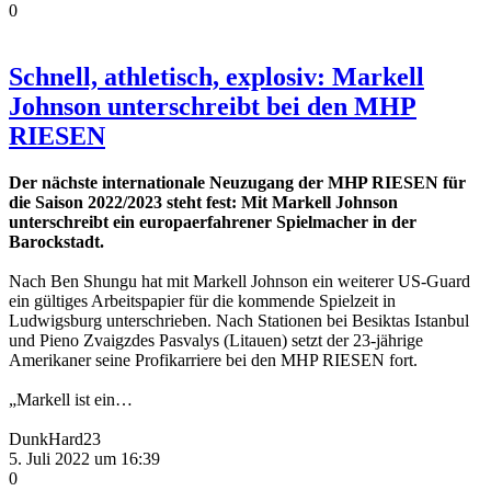
0
Schnell, athletisch, explosiv: Markell
Johnson unterschreibt bei den MHP
RIESEN
Der nächste internationale Neuzugang der MHP RIESEN für
die Saison 2022/2023 steht fest: Mit Markell Johnson
unterschreibt ein europaerfahrener Spielmacher in der
Barockstadt.
Nach Ben Shungu hat mit Markell Johnson ein weiterer US-Guard
ein gültiges Arbeitspapier für die kommende Spielzeit in
Ludwigsburg unterschrieben. Nach Stationen bei Besiktas Istanbul
und Pieno Zvaigzdes Pasvalys (Litauen) setzt der 23-jährige
Amerikaner seine Profikarriere bei den MHP RIESEN fort.
„Markell ist ein…
DunkHard23
5. Juli 2022 um 16:39
0