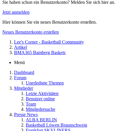
Sie haben schon ein Benutzerkonto? Melden Sie sich hier an.
Jetzt anmelden
Hier können Sie ein neues Benutzerkonto erstellen.
Neues Benutzerkonto erstellen
Lee's Corner - Basketball Community
Artikel
BMA365 Bamberg Baskets
Menü
Dashboard
Forum
Unerledigte Themen
Mitglieder
Letzte Aktivitäten
Benutzer online
Team
Mitgliedersuche
Presse News
ALBA BERLIN
Basketball Löwen Braunschweig
Frankfurt SKYLINERS