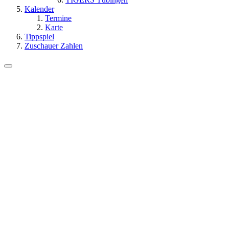
Kalender
Termine
Karte
Tippspiel
Zuschauer Zahlen