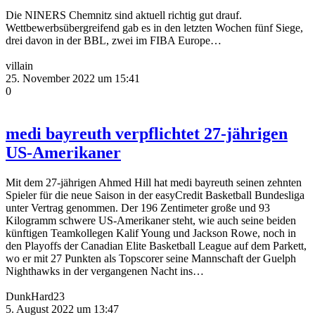
Die NINERS Chemnitz sind aktuell richtig gut drauf.
Wettbewerbsübergreifend gab es in den letzten Wochen fünf Siege,
drei davon in der BBL, zwei im FIBA Europe…
villain
25. November 2022 um 15:41
0
medi bayreuth verpflichtet 27-jährigen
US-Amerikaner
Mit dem 27-jährigen Ahmed Hill hat medi bayreuth seinen zehnten
Spieler für die neue Saison in der easyCredit Basketball Bundesliga
unter Vertrag genommen. Der 196 Zentimeter große und 93
Kilogramm schwere US-Amerikaner steht, wie auch seine beiden
künftigen Teamkollegen Kalif Young und Jackson Rowe, noch in
den Playoffs der Canadian Elite Basketball League auf dem Parkett,
wo er mit 27 Punkten als Topscorer seine Mannschaft der Guelph
Nighthawks in der vergangenen Nacht ins…
DunkHard23
5. August 2022 um 13:47