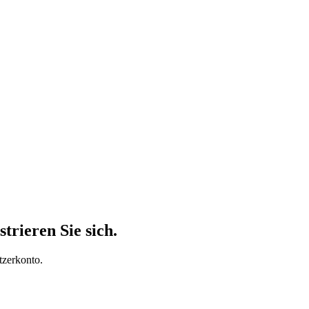
trieren Sie sich.
tzerkonto.