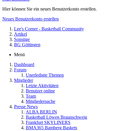
Hier können Sie ein neues Benutzerkonto erstellen.
Neues Benutzerkonto erstellen
Lee's Corner - Basketball Community
Artikel
Sonstige
BG Göttingen
Menü
Dashboard
Forum
Unerledigte Themen
Mitglieder
Letzte Aktivitäten
Benutzer online
Team
Mitgliedersuche
Presse News
ALBA BERLIN
Basketball Löwen Braunschweig
Frankfurt SKYLINERS
BMA365 Bamberg Baskets