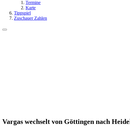
Termine
Karte
Tippspiel
Zuschauer Zahlen
Vargas wechselt von Göttingen nach Heide