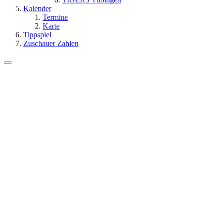
Kalender
Termine
Karte
Tippspiel
Zuschauer Zahlen