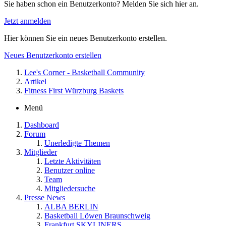
Sie haben schon ein Benutzerkonto? Melden Sie sich hier an.
Jetzt anmelden
Hier können Sie ein neues Benutzerkonto erstellen.
Neues Benutzerkonto erstellen
Lee's Corner - Basketball Community
Artikel
Fitness First Würzburg Baskets
Menü
Dashboard
Forum
Unerledigte Themen
Mitglieder
Letzte Aktivitäten
Benutzer online
Team
Mitgliedersuche
Presse News
ALBA BERLIN
Basketball Löwen Braunschweig
Frankfurt SKYLINERS