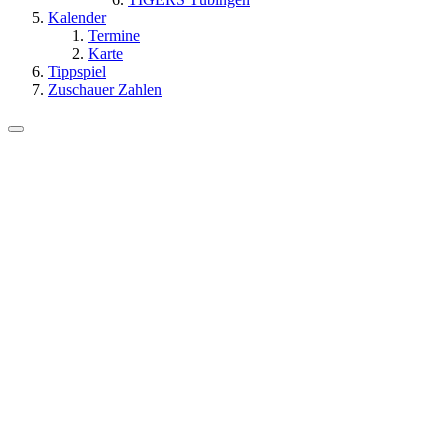
Kalender
Termine
Karte
Tippspiel
Zuschauer Zahlen