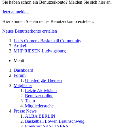
Sie haben schon ein Benutzerkonto? Melden Sie sich hier an.
Jetzt anmelden
Hier können Sie ein neues Benutzerkonto erstellen.
Neues Benutzerkonto erstellen
Lee's Corner - Basketball Community
Artikel
MHP RIESEN Ludwigsburg
Menü
Dashboard
Forum
Unerledigte Themen
Mitglieder
Letzte Aktivitäten
Benutzer online
Team
Mitgliedersuche
Presse News
ALBA BERLIN
Basketball Löwen Braunschweig
Frankfurt SKYLINERS