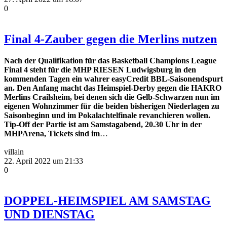
0
Final 4-Zauber gegen die Merlins nutzen
Nach der Qualifikation für das Basketball Champions League
Final 4 steht für die MHP RIESEN Ludwigsburg in den
kommenden Tagen ein wahrer easyCredit BBL-Saisonendspurt
an. Den Anfang macht das Heimspiel-Derby gegen die HAKRO
Merlins Crailsheim, bei denen sich die Gelb-Schwarzen nun im
eigenen Wohnzimmer für die beiden bisherigen Niederlagen zu
Saisonbeginn und im Pokalachtelfinale revanchieren wollen.
Tip-Off der Partie ist am Samstagabend, 20.30 Uhr in der
MHPArena, Tickets sind im
…
villain
22. April 2022 um 21:33
0
DOPPEL-HEIMSPIEL AM SAMSTAG
UND DIENSTAG