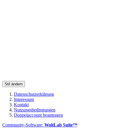
Stil ändern
Datenschutzerklärung
Impressum
Kontakt
Nutzungsbedingungen
Doppelaccount beantragen
Community-Software:
WoltLab Suite™