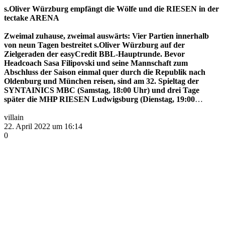
s.Oliver Würzburg empfängt die Wölfe
und die RIESEN in der
tectake ARENA
Zweimal zuhause, zweimal auswärts: Vier Partien innerhalb
von neun Tagen bestreitet s.Oliver Würzburg auf der
Zielgeraden der easyCredit BBL-Hauptrunde. Bevor
Headcoach Sasa Filipovski und seine Mannschaft zum
Abschluss der Saison einmal quer durch die Republik nach
Oldenburg und München reisen, sind am 32. Spieltag der
SYNTAINICS MBC (Samstag, 18:00 Uhr) und drei Tage
später die MHP RIESEN Ludwigsburg (Dienstag, 19:00
…
villain
22. April 2022 um 16:14
0