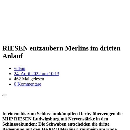
RIESEN entzaubern Merlins im dritten
Anlauf
villain
24. April 2022 um 10:13
462 Mal gelesen
0 Kommentare
In einem bis zum Schluss umkämpften Derby überzeugen die
MHP RIESEN Ludwigsburg mit Nervenstärke in den
Schlusssekunden: Die Schwaben entscheiden die dritte
Begegnung mit den HAKRO Merlins Crailsheim am Ende