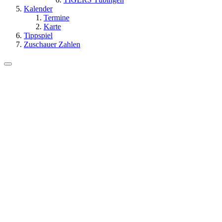
Kalender
Termine
Karte
Tippspiel
Zuschauer Zahlen