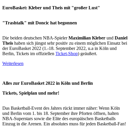
EuroBasket: Kleber und Theis mit "großer Lust"
"Trashtalk" mit Doncic hat begonnen
Die beiden deutschen NBA-Spieler
Maximilian Kleber
und
Daniel
Theis
haben sich jüngst sehr positiv zu einem möglichen Einsatz bei
der EuroBasket 2022 (1.-18. September 2022, u.a in Köln und
Berlin, Tickets im offiziellen
Ticket-Shop
) geäußert.
Weiterlesen
Alles zur EuroBasket 2022 in Köln und Berlin
Tickets, Spielplan und mehr!
Das Basketball-Event des Jahres rückt immer näher: Wenn Köln
und Berlin vom 1. bis 18. September ihre Pforten öffnen, halten
NBA-Superstars sowie die Elite des europäischen Basketballs
Einzug in die Arenen. Ein absolutes muss für jeden Basketball-Fan!