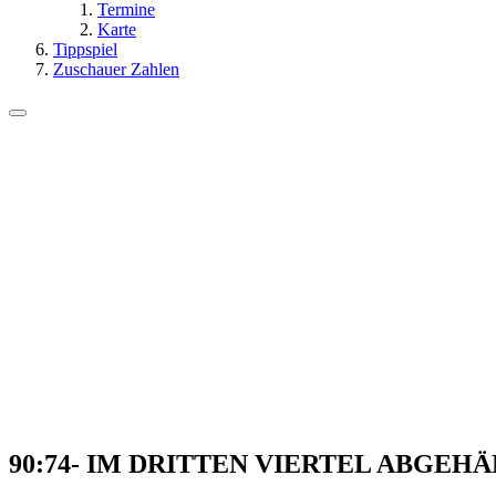
Termine
Karte
Tippspiel
Zuschauer Zahlen
90:74- IM DRITTEN VIERTEL ABGEH