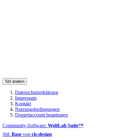
Stil ändern
Datenschutzerklärung
Impressum
Kontakt
Nutzungsbedingungen
Doppelaccount beantragen
Community-Software:
WoltLab Suite™
Stil:
Base
von
cls-design