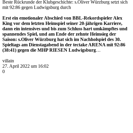
Beste Rückrunde der Klubgeschichte: s.Oliver Würzburg
setzt sich
mit 92:86 gegen Ludwigsburg durch
Erst ein emotionaler Abschied von BBL-Rekordspieler Alex
King vor dem letzten Heimspiel seiner 20-jährigen Karriere,
dann ein intensives und bis zum Schluss hart umkämpftes und
spannendes Spiel, und am Ende der zehnte Heimsieg der
Saison: s.Oliver Würzburg hat sich im Nachholspiel des 30.
Spieltags am Dienstagabend in der tectake ARENA mit 92:86
(38:41) gegen die MHP RIESEN Ludwigsburg
…
villain
27. April 2022 um 16:02
0