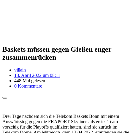
Baskets müssen gegen Gießen enger
zusammenrücken
villain
13. April 2022 um 08:11
448 Mal gelesen
0 Kommentare
Drei Tage nachdem sich die Telekom Baskets Bonn mit einem
Auswärtssieg gegen die FRAPORT Skyliners als erstes Team
vorzeitig für die Playoffs qualfiziert hatten, sind sie zurück im
Telekom Dome. Am Mittwoch, dem 13.04.2022, empfangen sie die