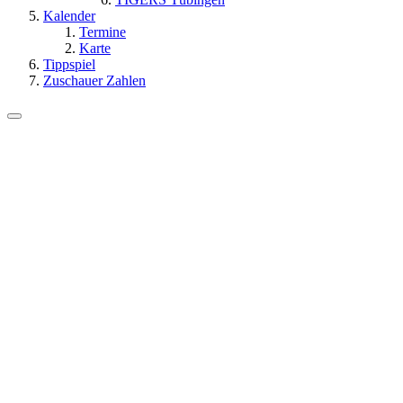
Kalender
Termine
Karte
Tippspiel
Zuschauer Zahlen