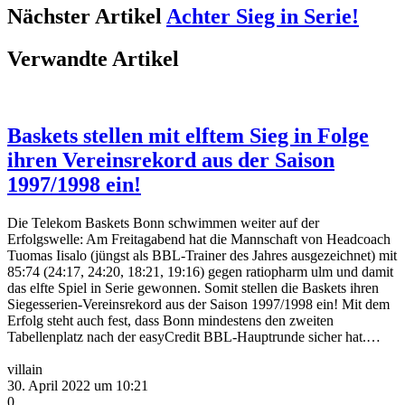
Nächster Artikel
Achter Sieg in Serie!
Verwandte Artikel
Baskets stellen mit elftem Sieg in Folge
ihren Vereinsrekord aus der Saison
1997/1998 ein!
Die Telekom Baskets Bonn schwimmen weiter auf der
Erfolgswelle: Am Freitagabend hat die Mannschaft von Headcoach
Tuomas Iisalo (jüngst als BBL-Trainer des Jahres ausgezeichnet) mit
85:74 (24:17, 24:20, 18:21, 19:16) gegen ratiopharm ulm und damit
das elfte Spiel in Serie gewonnen. Somit stellen die Baskets ihren
Siegesserien-Vereinsrekord aus der Saison 1997/1998 ein! Mit dem
Erfolg steht auch fest, dass Bonn mindestens den zweiten
Tabellenplatz nach der easyCredit BBL-Hauptrunde sicher hat.…
villain
30. April 2022 um 10:21
0