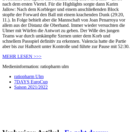
nach dem ersten Viertel. Für die Highlights sorgte dann Karim
Jallow: Nach dem Korbleger und einem anschließenden Block
stopfte der Forward den Ball mit einem krachenden Dunk (29:20,
11.). In Folge behielt aber die Mannschaft von Joan Penarroya vor
allem aus der Distanz die Oberhand. Immer wieder versuchten die
Ulmer mit Würfen die Antwort zu geben. Der Wille des jungen
Teams war durch umkämpfte Szenen unter dem Korb und
schnellem Passspiel definitiv zu erkennen. Valencia hatte die Partie
aber bis zur Halbzeit unter Kontrolle und führte zur Pause mit 52:30.
MEHR LESEN >>>
Medieninformation: ratiopharm ulm
ratiopharm Ulm
7DAYS EuroCup
Saison 2021/2022