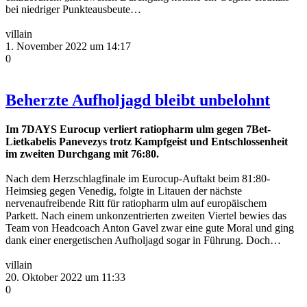
bei niedriger Punkteausbeute…
villain
1. November 2022 um 14:17
0
Beherzte Aufholjagd bleibt unbelohnt
Im 7DAYS Eurocup verliert ratiopharm ulm gegen 7Bet-
Lietkabelis Panevezys trotz Kampfgeist und Entschlossenheit
im zweiten Durchgang mit 76:80.
Nach dem Herzschlagfinale im Eurocup-Auftakt beim 81:80-
Heimsieg gegen Venedig, folgte in Litauen der nächste
nervenaufreibende Ritt für ratiopharm ulm auf europäischem
Parkett. Nach einem unkonzentrierten zweiten Viertel bewies das
Team von Headcoach Anton Gavel zwar eine gute Moral und ging
dank einer energetischen Aufholjagd sogar in Führung. Doch…
villain
20. Oktober 2022 um 11:33
0