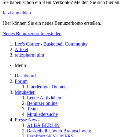
Sie haben schon ein Benutzerkonto? Melden Sie sich hier an.
Jetzt anmelden
Hier können Sie ein neues Benutzerkonto erstellen.
Neues Benutzerkonto erstellen
Lee's Corner - Basketball Community
Artikel
ratiopharm ulm
Menü
Dashboard
Forum
Unerledigte Themen
Mitglieder
Letzte Aktivitäten
Benutzer online
Team
Mitgliedersuche
Presse News
ALBA BERLIN
Basketball Löwen Braunschweig
Frankfurt SKYLINERS