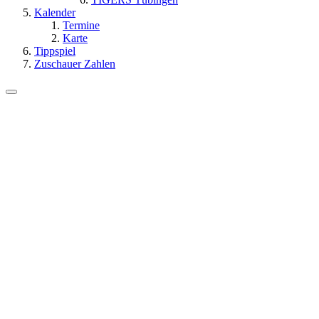
Kalender
Termine
Karte
Tippspiel
Zuschauer Zahlen