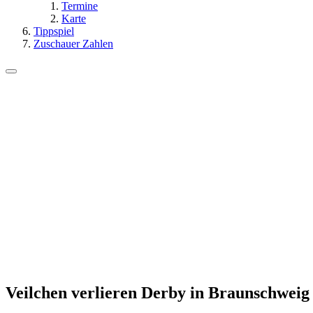
Termine
Karte
Tippspiel
Zuschauer Zahlen
Veilchen verlieren Derby in Braunschweig