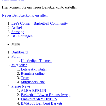
Hier können Sie ein neues Benutzerkonto erstellen.
Neues Benutzerkonto erstellen
Lee's Corner - Basketball Community
Artikel
Sonstige
BG Göttingen
Menü
Dashboard
Forum
Unerledigte Themen
Mitglieder
Letzte Aktivitäten
Benutzer online
Team
Mitgliedersuche
Presse News
ALBA BERLIN
Basketball Löwen Braunschweig
Frankfurt SKYLINERS
BMA365 Bamberg Baskets