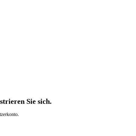
trieren Sie sich.
tzerkonto.