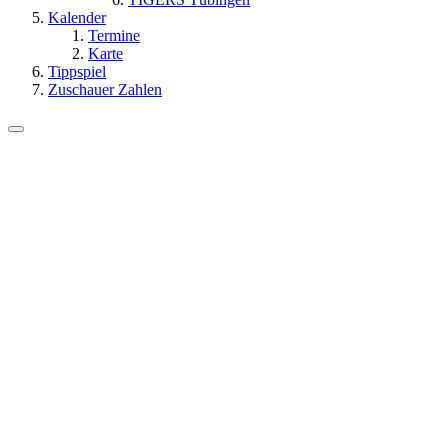
Kalender
Termine
Karte
Tippspiel
Zuschauer Zahlen