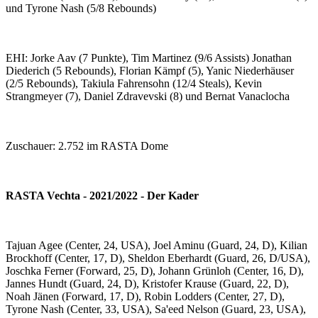
und Tyrone Nash (5/8 Rebounds)
EHI: Jorke Aav (7 Punkte), Tim Martinez (9/6 Assists) Jonathan
Diederich (5 Rebounds), Florian Kämpf (5), Yanic Niederhäuser
(2/5 Rebounds), Takiula Fahrensohn (12/4 Steals), Kevin
Strangmeyer (7), Daniel Zdravevski (8) und Bernat Vanaclocha
Zuschauer: 2.752 im RASTA Dome
RASTA Vechta - 2021/2022 - Der Kader
Tajuan Agee (Center, 24, USA), Joel Aminu (Guard, 24, D), Kilian
Brockhoff (Center, 17, D), Sheldon Eberhardt (Guard, 26, D/USA),
Joschka Ferner (Forward, 25, D), Johann Grünloh (Center, 16, D),
Jannes Hundt (Guard, 24, D), Kristofer Krause (Guard, 22, D),
Noah Jänen (Forward, 17, D), Robin Lodders (Center, 27, D),
Tyrone Nash (Center, 33, USA), Sa'eed Nelson (Guard, 23, USA),