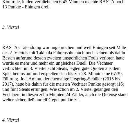
Kontrolle, in den verbliebenen 6:45 Minuten machte RASTA noch
13 Punkte - Ehingen drei.
3. Viertel
RASTAs Tatendrang war ungebrochen und weil Ehingen seit Mitte
des 2. Viertels mit Takiuala Fahrensohn auch noch seinen bis dahin
Besten aufgrund dessen zweiten unsportlichen Fouls verloren hatte,
wurde es mehr und mehr ein ungleiches Duell. Die Vechtaer
verbuchten im 3. Viertel acht Steals, legten gute Quoten aus dem
Spiel heraus auf und erspielten sich bis zur 28. Minute eine 67:39-
Führung. Joel Aminu, der ehemalige Urspring-Schüler (2015 bis
2017), hatte bis dahin für die meisten Vechtaer Punkte gesorgt (16)
und fünf Steals errungen. Wie schon im 2. Viertel gelangen den
Vechtaern in diesen zehn Minuten 24 Zähler, auch die Defense stand
weiter sicher, ließ nur elf Gegenpunkte zu.
4. Viertel