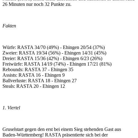
26 Minuten nur noch 32 Punkte zu.
Fakten
Würfe: RASTA 34/70 (49%) - Ehingen 20/54 (37%)
Zweier: RASTA 19/34 (56%) - Ehingen 14/31 (45%)
Dreier: RASTA 15/36 (42%) - Ehingen 6/23 (26%)
Freiwürfe: RASTA 14/19 (74%) - Ehingen 17/21 (81%)
Rebounds: RASTA 37 - Ehingen 35
Assists: RASTA 16 - Ehingen 9
Ballverluste: RASTA 18 - Ehingen 27
Steals: RASTA 20 - Ehingen 12
1. Viertel
Gruselstart gegen den erst bei einem Sieg stehenden Gast aus
Baden-Württemberg! RASTA präsentierte sich bei der