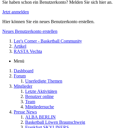
Sie haben schon ein Benutzerkonto? Melden Sie sich hier an.
Jetzt anmelden
Hier können Sie ein neues Benutzerkonto erstellen.
Neues Benutzerkonto erstellen
Lee's Corner - Basketball Community
Artikel
RASTA Vechta
Menü
Dashboard
Forum
Unerledigte Themen
Mitglieder
Letzte Aktivitäten
Benutzer online
Team
Mitgliedersuche
Presse News
ALBA BERLIN
Basketball Löwen Braunschweig
Frankfurt SKYLINERS