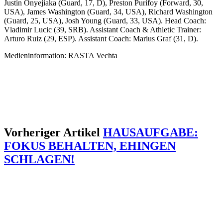
Justin Onyejiaka (Guard, 17, D), Preston Purifoy (Forward, 30,
USA), James Washington (Guard, 34, USA), Richard Washington
(Guard, 25, USA), Josh Young (Guard, 33, USA). Head Coach:
Vladimir Lucic (39, SRB). Assistant Coach & Athletic Trainer:
Arturo Ruiz (29, ESP). Assistant Coach: Marius Graf (31, D).
Medieninformation: RASTA Vechta
Vorheriger Artikel
HAUSAUFGABE:
FOKUS BEHALTEN, EHINGEN
SCHLAGEN!