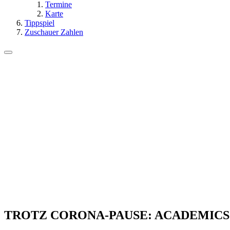
Termine
Karte
Tippspiel
Zuschauer Zahlen
TROTZ CORONA-PAUSE: ACADEMICS