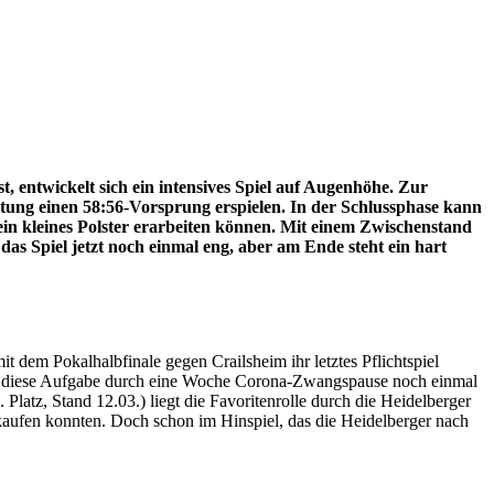
, entwickelt sich ein intensives Spiel auf Augenhöhe. Zur
istung einen 58:56-Vorsprung erspielen. In der Schlussphase kann
in kleines Polster erarbeiten können. Mit einem Zwischenstand
as Spiel jetzt noch einmal eng, aber am Ende steht ein hart
dem Pokalhalbfinale gegen Crailsheim ihr letztes Pflichtspiel
cs diese Aufgabe durch eine Woche Corona-Zwangspause noch einmal
latz, Stand 12.03.) liegt die Favoritenrolle durch die Heidelberger
kaufen konnten. Doch schon im Hinspiel, das die Heidelberger nach