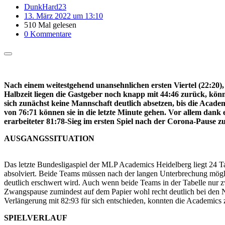
DunkHard23
13. März 2022 um 13:10
510 Mal gelesen
0 Kommentare
Nach einem weitestgehend unansehnlichen ersten Viertel (22:20), 
Halbzeit liegen die Gastgeber noch knapp mit 44:46 zurück, könn
sich zunächst keine Mannschaft deutlich absetzen, bis die Acad
von 76:71 können sie in die letzte Minute gehen. Vor allem dank
erarbeiteter 81:78-Sieg im ersten Spiel nach der Corona-Pause z
AUSGANGSSITUATION
Das letzte Bundesligaspiel der MLP Academics Heidelberg liegt 24 Ta
absolviert. Beide Teams müssen nach der langen Unterbrechung mög
deutlich erschwert wird. Auch wenn beide Teams in der Tabelle nur zw
Zwangspause zumindest auf dem Papier wohl recht deutlich bei den Ni
Verlängerung mit 82:93 für sich entschieden, konnten die Academics z
SPIELVERLAUF