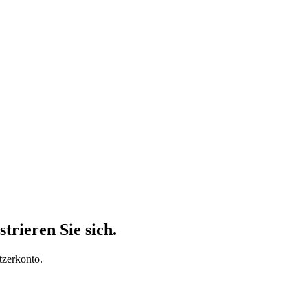
trieren Sie sich.
tzerkonto.