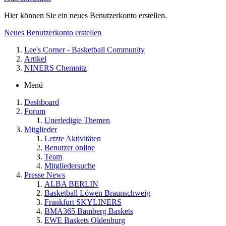
Hier können Sie ein neues Benutzerkonto erstellen.
Neues Benutzerkonto erstellen
Lee's Corner - Basketball Community
Artikel
NINERS Chemnitz
Menü
Dashboard
Forum
Unerledigte Themen
Mitglieder
Letzte Aktivitäten
Benutzer online
Team
Mitgliedersuche
Presse News
ALBA BERLIN
Basketball Löwen Braunschweig
Frankfurt SKYLINERS
BMA365 Bamberg Baskets
EWE Baskets Oldenburg