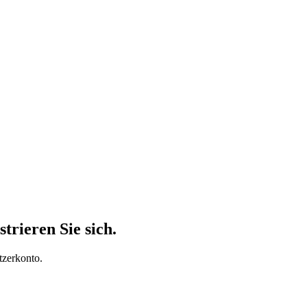
trieren Sie sich.
tzerkonto.