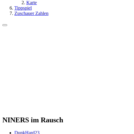
Karte
Tippspiel
Zuschauer Zahlen
NINERS im Rausch
DunkHard23