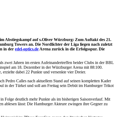
im Abstiegskampf auf s.Oliver Würzburg: Zum Auftakt des 21.
amburg Towers an. Die Nordlichter der Liga liegen nach zuletzt
rn in der
edel-optics.de
Arena zurück in die Erfolgsspur. Die
s zwei Jahren im ersten Aufeinandertreffen beider Clubs in der BBL
 Hinspiel am 18. Dezember in der Würzburger Arena mit 88:100.
erzielte dabei 22 Punkte und versenkte vier Dreier.
ch Pedro Calles nach aktuellem Stand auf seinen kompletten Kader
nbul in der Türkei und soll am Freitag sein Debüt im Hamburger Trikot
n Folge deutlich mehr Punkte als im bisherigen Saisonverlauf. Mit
len ablesen lässt: Die Hamburger Akteure zwingen ihre Gegner zu