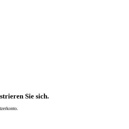
trieren Sie sich.
tzerkonto.