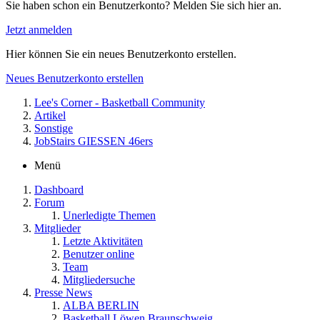
Sie haben schon ein Benutzerkonto? Melden Sie sich hier an.
Jetzt anmelden
Hier können Sie ein neues Benutzerkonto erstellen.
Neues Benutzerkonto erstellen
Lee's Corner - Basketball Community
Artikel
Sonstige
JobStairs GIESSEN 46ers
Menü
Dashboard
Forum
Unerledigte Themen
Mitglieder
Letzte Aktivitäten
Benutzer online
Team
Mitgliedersuche
Presse News
ALBA BERLIN
Basketball Löwen Braunschweig