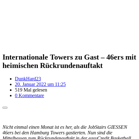
Internationale Towers zu Gast – 46ers mit
heimischen Rückrundenauftakt
DunkHard23
20. Januar 2022 um 11:25
519 Mal gelesen
0 Kommentare
Nicht einmal einen Monat ist es her, als die JobStairs GIESSEN
46ers bei den Hamburg Towers gastierten. Nun sind die
Mittelhessen zum Rückrundenauftakt in der easyCredit Basketball