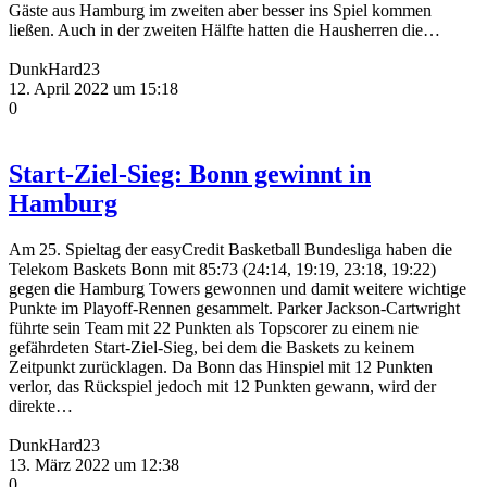
Gäste aus Hamburg im zweiten aber besser ins Spiel kommen
ließen. Auch in der zweiten Hälfte hatten die Hausherren die…
DunkHard23
12. April 2022 um 15:18
0
Start-Ziel-Sieg: Bonn gewinnt in
Hamburg
Am 25. Spieltag der easyCredit Basketball Bundesliga haben die
Telekom Baskets Bonn mit 85:73 (24:14, 19:19, 23:18, 19:22)
gegen die Hamburg Towers gewonnen und damit weitere wichtige
Punkte im Playoff-Rennen gesammelt. Parker Jackson-Cartwright
führte sein Team mit 22 Punkten als Topscorer zu einem nie
gefährdeten Start-Ziel-Sieg, bei dem die Baskets zu keinem
Zeitpunkt zurücklagen. Da Bonn das Hinspiel mit 12 Punkten
verlor, das Rückspiel jedoch mit 12 Punkten gewann, wird der
direkte…
DunkHard23
13. März 2022 um 12:38
0