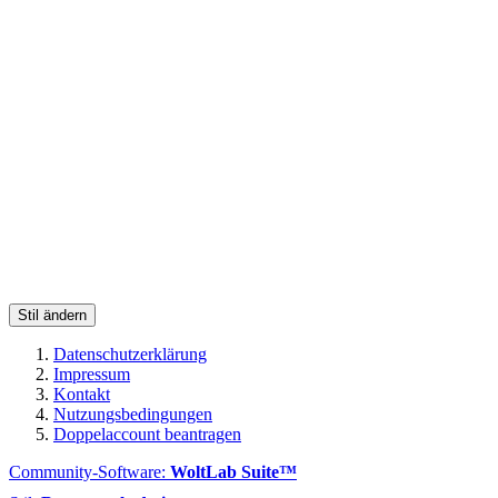
Stil ändern
Datenschutzerklärung
Impressum
Kontakt
Nutzungsbedingungen
Doppelaccount beantragen
Community-Software:
WoltLab Suite™