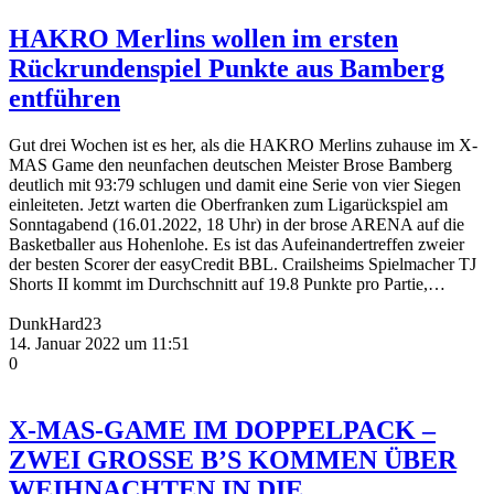
HAKRO Merlins wollen im ersten
Rückrundenspiel Punkte aus Bamberg
entführen
Gut drei Wochen ist es her, als die HAKRO Merlins zuhause im X-
MAS Game den neunfachen deutschen Meister Brose Bamberg
deutlich mit 93:79 schlugen und damit eine Serie von vier Siegen
einleiteten. Jetzt warten die Oberfranken zum Ligarückspiel am
Sonntagabend (16.01.2022, 18 Uhr) in der brose ARENA auf die
Basketballer aus Hohenlohe. Es ist das Aufeinandertreffen zweier
der besten Scorer der easyCredit BBL. Crailsheims Spielmacher TJ
Shorts II kommt im Durchschnitt auf 19.8 Punkte pro Partie,…
DunkHard23
14. Januar 2022 um 11:51
0
X-MAS-GAME IM DOPPELPACK –
ZWEI GROSSE B’S KOMMEN ÜBER
WEIHNACHTEN IN DIE