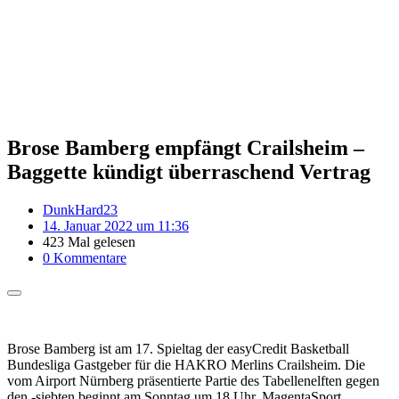
Brose Bamberg empfängt Crailsheim –
Baggette kündigt überraschend Vertrag
DunkHard23
14. Januar 2022 um 11:36
423 Mal gelesen
0 Kommentare
Brose Bamberg ist am 17. Spieltag der easyCredit Basketball
Bundesliga Gastgeber für die HAKRO Merlins Crailsheim. Die
vom Airport Nürnberg präsentierte Partie des Tabellenelften gegen
den -siebten beginnt am Sonntag um 18 Uhr. MagentaSport