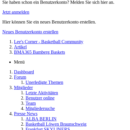
Sie haben schon ein Benutzerkonto? Melden Sie sich hier an.
Jetzt anmelden
Hier können Sie ein neues Benutzerkonto erstellen.
Neues Benutzerkonto erstellen
Lee's Corner - Basketball Community
Artikel
BMA365 Bamberg Baskets
Menü
Dashboard
Forum
Unerledigte Themen
Mitglieder
Letzte Aktivitäten
Benutzer online
Team
Mitgliedersuche
Presse News
ALBA BERLIN
Basketball Löwen Braunschweig
Frankfurt SKYLINERS