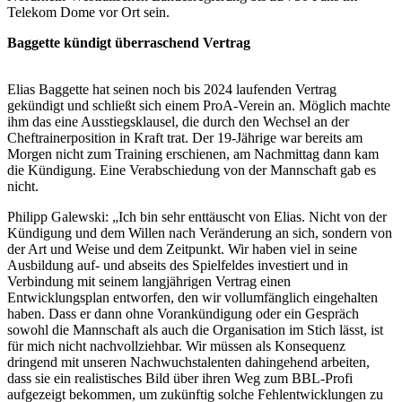
Telekom Dome vor Ort sein.
Baggette kündigt überraschend Vertrag
Elias Baggette hat seinen noch bis 2024 laufenden Vertrag
gekündigt und schließt sich einem ProA-Verein an. Möglich machte
ihm das eine Ausstiegsklausel, die durch den Wechsel an der
Cheftrainerposition in Kraft trat. Der 19-Jährige war bereits am
Morgen nicht zum Training erschienen, am Nachmittag dann kam
die Kündigung. Eine Verabschiedung von der Mannschaft gab es
nicht.
Philipp Galewski: „Ich bin sehr enttäuscht von Elias. Nicht von der
Kündigung und dem Willen nach Veränderung an sich, sondern von
der Art und Weise und dem Zeitpunkt. Wir haben viel in seine
Ausbildung auf- und abseits des Spielfeldes investiert und in
Verbindung mit seinem langjährigen Vertrag einen
Entwicklungsplan entworfen, den wir vollumfänglich eingehalten
haben. Dass er dann ohne Vorankündigung oder ein Gespräch
sowohl die Mannschaft als auch die Organisation im Stich lässt, ist
für mich nicht nachvollziehbar. Wir müssen als Konsequenz
dringend mit unseren Nachwuchstalenten dahingehend arbeiten,
dass sie ein realistisches Bild über ihren Weg zum BBL-Profi
aufgezeigt bekommen, um zukünftig solche Fehlentwicklungen zu