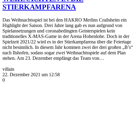
STIERKAMPFARENA
Das Weihnachtsspiel ist bei den HAKRO Merlins Crailsheim ein
Highlight der Saison. Drei Jahre lang gab es nun aufgrund von
Spielansetzungen und coronabedingten Geisterspielen kein
traditionelles X-MAS-Game in der Arena Hohenlohe. Doch in der
Spielzeit 2021/22 wird es in der Stierkampfarena über die Feiertage
nicht besinnlich. In diesem Jahr kommen zwei der drei großen „B’s“
nach Ilshofen, sodass sogar zwei Weihnachtsspiele auf dem Plan
stehen. Am 23. Dezember empfängt das Team von…
villain
22. Dezember 2021 um 12:58
0