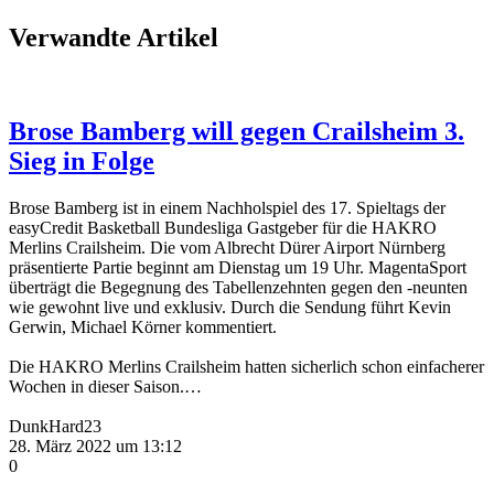
Verwandte Artikel
Brose Bamberg will gegen Crailsheim 3.
Sieg in Folge
Brose Bamberg ist in einem Nachholspiel des 17. Spieltags der
easyCredit Basketball Bundesliga Gastgeber für die HAKRO
Merlins Crailsheim. Die vom Albrecht Dürer Airport Nürnberg
präsentierte Partie beginnt am Dienstag um 19 Uhr. MagentaSport
überträgt die Begegnung des Tabellenzehnten gegen den -neunten
wie gewohnt live und exklusiv. Durch die Sendung führt Kevin
Gerwin, Michael Körner kommentiert.
Die HAKRO Merlins Crailsheim hatten sicherlich schon einfacherer
Wochen in dieser Saison.…
DunkHard23
28. März 2022 um 13:12
0