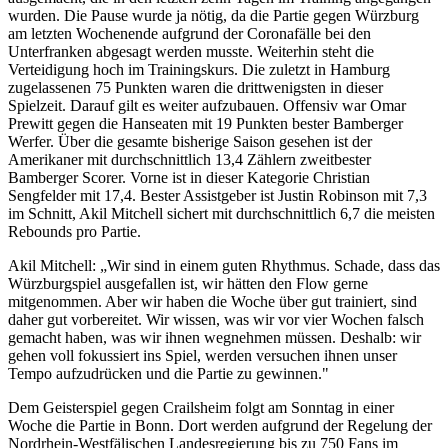
wurden. Die Pause wurde ja nötig, da die Partie gegen Würzburg
am letzten Wochenende aufgrund der Coronafälle bei den
Unterfranken abgesagt werden musste. Weiterhin steht die
Verteidigung hoch im Trainingskurs. Die zuletzt in Hamburg
zugelassenen 75 Punkten waren die drittwenigsten in dieser
Spielzeit. Darauf gilt es weiter aufzubauen. Offensiv war Omar
Prewitt gegen die Hanseaten mit 19 Punkten bester Bamberger
Werfer. Über die gesamte bisherige Saison gesehen ist der
Amerikaner mit durchschnittlich 13,4 Zählern zweitbester
Bamberger Scorer. Vorne ist in dieser Kategorie Christian
Sengfelder mit 17,4. Bester Assistgeber ist Justin Robinson mit 7,3
im Schnitt, Akil Mitchell sichert mit durchschnittlich 6,7 die meisten
Rebounds pro Partie.
Akil Mitchell: „Wir sind in einem guten Rhythmus. Schade, dass das
Würzburgspiel ausgefallen ist, wir hätten den Flow gerne
mitgenommen. Aber wir haben die Woche über gut trainiert, sind
daher gut vorbereitet. Wir wissen, was wir vor vier Wochen falsch
gemacht haben, was wir ihnen wegnehmen müssen. Deshalb: wir
gehen voll fokussiert ins Spiel, werden versuchen ihnen unser
Tempo aufzudrücken und die Partie zu gewinnen."
Dem Geisterspiel gegen Crailsheim folgt am Sonntag in einer
Woche die Partie in Bonn. Dort werden aufgrund der Regelung der
Nordrhein-Westfälischen Landesregierung bis zu 750 Fans im