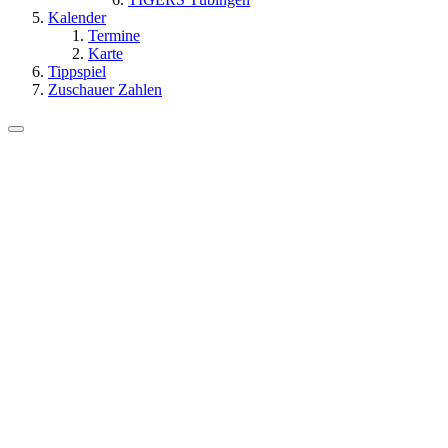
Kalender
Termine
Karte
Tippspiel
Zuschauer Zahlen