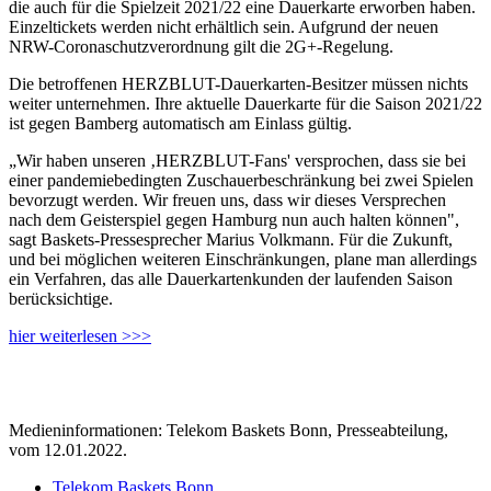
die auch für die Spielzeit 2021/22 eine Dauerkarte erworben haben.
Einzeltickets werden nicht erhältlich sein. Aufgrund der neuen
NRW-Coronaschutzverordnung gilt die 2G+-Regelung.
Die betroffenen HERZBLUT-Dauerkarten-Besitzer müssen nichts
weiter unternehmen. Ihre aktuelle Dauerkarte für die Saison 2021/22
ist gegen Bamberg automatisch am Einlass gültig.
„Wir haben unseren ‚HERZBLUT-Fans' versprochen, dass sie bei
einer pandemiebedingten Zuschauerbeschränkung bei zwei Spielen
bevorzugt werden. Wir freuen uns, dass wir dieses Versprechen
nach dem Geisterspiel gegen Hamburg nun auch halten können",
sagt Baskets-Pressesprecher Marius Volkmann. Für die Zukunft,
und bei möglichen weiteren Einschränkungen, plane man allerdings
ein Verfahren, das alle Dauerkartenkunden der laufenden Saison
berücksichtige.
hier weiterlesen >>>
Medieninformationen: Telekom Baskets Bonn, Presseabteilung,
vom 12.01.2022.
Telekom Baskets Bonn