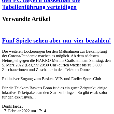
den FC Bayern Basketball die
Tabellenführung verteidigen
Verwandte Artikel
Fünf Spiele sehen aber nur vier bezahlen!
Die weiteren Lockerungen bei den Maßnahmen zur Bekämpfung
der Corona-Pandemie machen es möglich. Ab dem nächsten
Heimspiel gegen die HAKRO Merlins Crailsheim am Samstag, den
5. März 2022 (Beginn: 20:30 Uhr) dürfen wieder bis zu 3.600
Zuschauerinnen und Zuschauer in den Telekom Dome.
Exklusiver Zugang zum Baskets VIP- und Endler SportsClub
Für die Telekom Baskets Bonn ist dies ein guter Zeitpunkt, einige
lukrative Ticketpakete an den Start zu bringen. So gibt es ab sofort
für den exklusiven
…
DunkHard23
17. Februar 2022 um 17:14