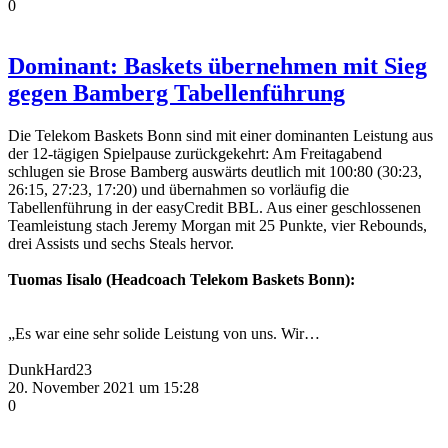
0
Dominant: Baskets übernehmen mit Sieg
gegen Bamberg Tabellenführung
Die Telekom Baskets Bonn sind mit einer dominanten Leistung aus
der 12-tägigen Spielpause zurückgekehrt: Am Freitagabend
schlugen sie Brose Bamberg auswärts deutlich mit 100:80 (30:23,
26:15, 27:23, 17:20) und übernahmen so vorläufig die
Tabellenführung in der easyCredit BBL. Aus einer geschlossenen
Teamleistung stach Jeremy Morgan mit 25 Punkte, vier Rebounds,
drei Assists und sechs Steals hervor.
Tuomas Iisalo (Headcoach Telekom Baskets Bonn):
„Es war eine sehr solide Leistung von uns. Wir…
DunkHard23
20. November 2021 um 15:28
0