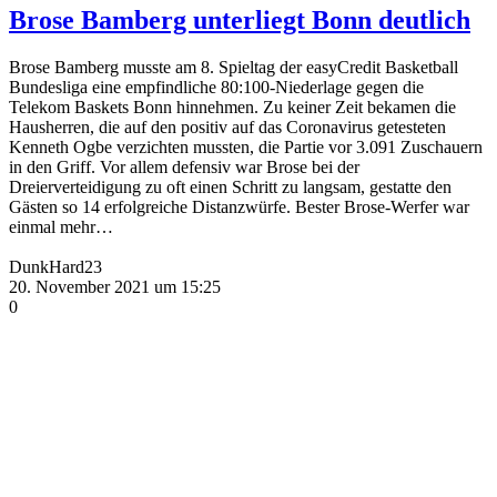
Brose Bamberg unterliegt Bonn deutlich
Brose Bamberg musste am 8. Spieltag der easyCredit Basketball
Bundesliga eine empfindliche 80:100-Niederlage gegen die
Telekom Baskets Bonn hinnehmen. Zu keiner Zeit bekamen die
Hausherren, die auf den positiv auf das Coronavirus getesteten
Kenneth Ogbe verzichten mussten, die Partie vor 3.091 Zuschauern
in den Griff. Vor allem defensiv war Brose bei der
Dreierverteidigung zu oft einen Schritt zu langsam, gestatte den
Gästen so 14 erfolgreiche Distanzwürfe. Bester Brose-Werfer war
einmal mehr…
DunkHard23
20. November 2021 um 15:25
0