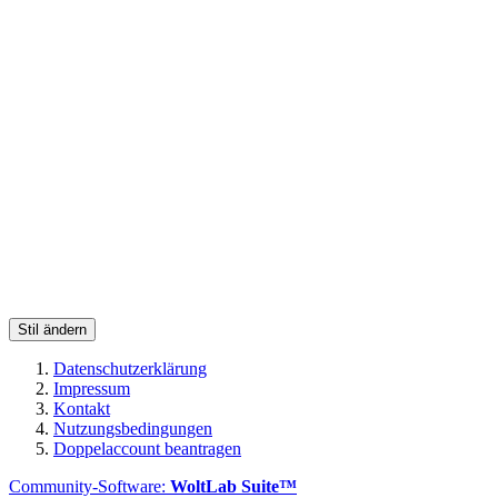
Stil ändern
Datenschutzerklärung
Impressum
Kontakt
Nutzungsbedingungen
Doppelaccount beantragen
Community-Software:
WoltLab Suite™