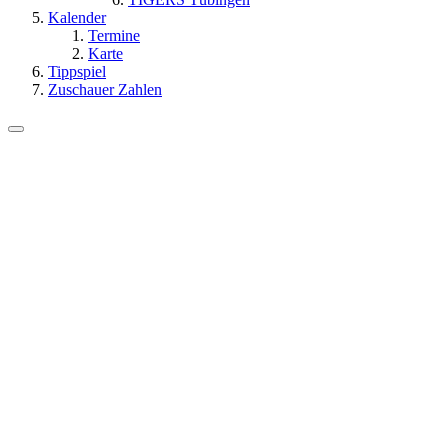
Kalender
Termine
Karte
Tippspiel
Zuschauer Zahlen