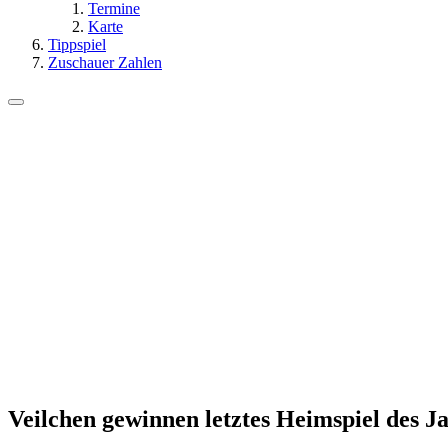
Termine
Karte
Tippspiel
Zuschauer Zahlen
Veilchen gewinnen letztes Heimspiel des J