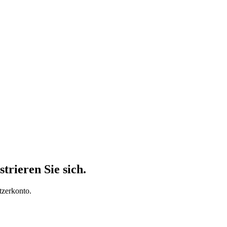
trieren Sie sich.
tzerkonto.