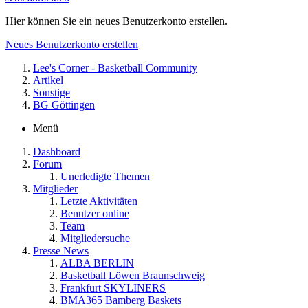
Hier können Sie ein neues Benutzerkonto erstellen.
Neues Benutzerkonto erstellen
Lee's Corner - Basketball Community
Artikel
Sonstige
BG Göttingen
Menü
Dashboard
Forum
Unerledigte Themen
Mitglieder
Letzte Aktivitäten
Benutzer online
Team
Mitgliedersuche
Presse News
ALBA BERLIN
Basketball Löwen Braunschweig
Frankfurt SKYLINERS
BMA365 Bamberg Baskets