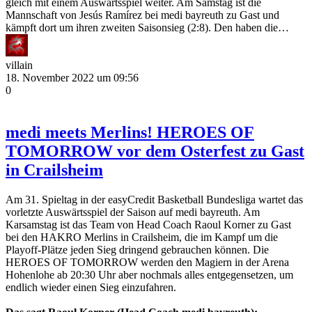
gleich mit einem Auswärtsspiel weiter. Am Samstag ist die
Mannschaft von Jesús Ramírez bei medi bayreuth zu Gast und
kämpft dort um ihren zweiten Saisonsieg (2:8). Den haben die…
villain
18. November 2022 um 09:56
0
medi meets Merlins! HEROES OF
TOMORROW vor dem Osterfest zu Gast
in Crailsheim
Am 31. Spieltag in der easyCredit Basketball Bundesliga wartet das
vorletzte Auswärtsspiel der Saison auf medi bayreuth. Am
Karsamstag ist das Team von Head Coach Raoul Korner zu Gast
bei den HAKRO Merlins in Crailsheim, die im Kampf um die
Playoff-Plätze jeden Sieg dringend gebrauchen können. Die
HEROES OF TOMORROW werden den Magiern in der Arena
Hohenlohe ab 20:30 Uhr aber nochmals alles entgegensetzen, um
endlich wieder einen Sieg einzufahren.