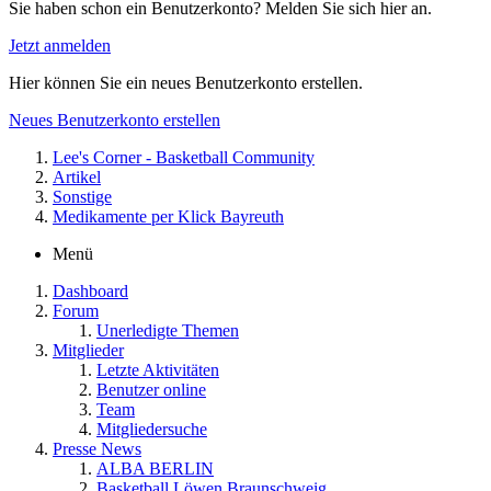
Sie haben schon ein Benutzerkonto? Melden Sie sich hier an.
Jetzt anmelden
Hier können Sie ein neues Benutzerkonto erstellen.
Neues Benutzerkonto erstellen
Lee's Corner - Basketball Community
Artikel
Sonstige
Medikamente per Klick Bayreuth
Menü
Dashboard
Forum
Unerledigte Themen
Mitglieder
Letzte Aktivitäten
Benutzer online
Team
Mitgliedersuche
Presse News
ALBA BERLIN
Basketball Löwen Braunschweig