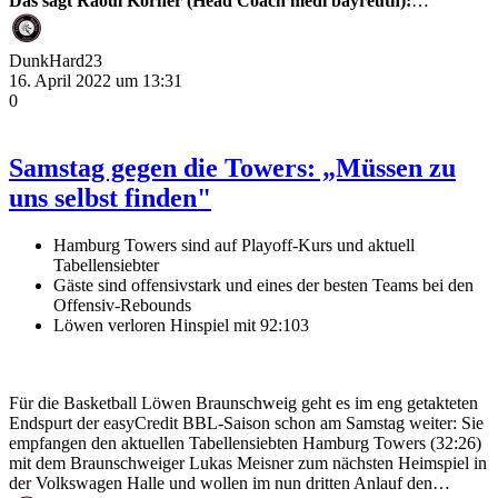
Das sagt Raoul Korner (Head Coach medi bayreuth):
…
DunkHard23
16. April 2022 um 13:31
0
Samstag gegen die Towers: „Müssen zu
uns selbst finden"
Hamburg Towers sind auf Playoff-Kurs und aktuell
Tabellensiebter
Gäste sind offensivstark und eines der besten Teams bei den
Offensiv-Rebounds
Löwen verloren Hinspiel mit 92:103
Für die Basketball Löwen Braunschweig geht es im eng getakteten
Endspurt der easyCredit BBL-Saison schon am Samstag weiter: Sie
empfangen den aktuellen Tabellensiebten Hamburg Towers (32:26)
mit dem Braunschweiger Lukas Meisner zum nächsten Heimspiel in
der Volkswagen Halle und wollen im nun dritten Anlauf den…