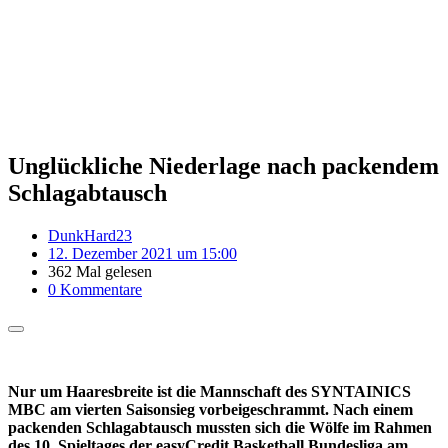
Unglückliche Niederlage nach packendem
Schlagabtausch
DunkHard23
12. Dezember 2021 um 15:00
362 Mal gelesen
0 Kommentare
Nur um Haaresbreite ist die Mannschaft des SYNTAINICS
MBC am vierten Saisonsieg vorbeigeschrammt. Nach einem
packenden Schlagabtausch mussten sich die Wölfe im Rahmen
des 10. Spieltages der easyCredit Basketball Bundesliga am