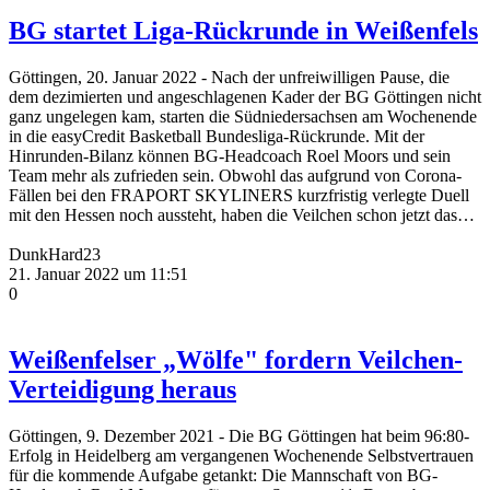
BG startet Liga-Rückrunde in Weißenfels
Göttingen, 20. Januar 2022 - Nach der unfreiwilligen Pause, die
dem dezimierten und angeschlagenen Kader der BG Göttingen nicht
ganz ungelegen kam, starten die Südniedersachsen am Wochenende
in die easyCredit Basketball Bundesliga-Rückrunde. Mit der
Hinrunden-Bilanz können BG-Headcoach Roel Moors und sein
Team mehr als zufrieden sein. Obwohl das aufgrund von Corona-
Fällen bei den FRAPORT SKYLINERS kurzfristig verlegte Duell
mit den Hessen noch aussteht, haben die Veilchen schon jetzt das…
DunkHard23
21. Januar 2022 um 11:51
0
Weißenfelser „Wölfe" fordern Veilchen-
Verteidigung heraus
Göttingen, 9. Dezember 2021 - Die BG Göttingen hat beim 96:80-
Erfolg in Heidelberg am vergangenen Wochenende Selbstvertrauen
für die kommende Aufgabe getankt: Die Mannschaft von BG-