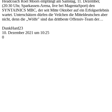
Headcoach Roel Moors empfängt am Samstag, 11. Dezember,
(20:30 Uhr, Sparkassen-Arena, live bei MagentaSport) den
SYNTAINICS MBC, der seit Mitte Oktober auf ein Erfolgserlebnis
wartet. Unterschätzen dürfen die Veilchen die Mitteldeutschen aber
nicht, denn die „Wölfe" sind das drittbeste Offensiv-Team der…
DunkHard23
10. Dezember 2021 um 10:25
0