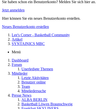
Sie haben schon ein Benutzerkonto? Melden Sie sich hier an.
Jetzt anmelden
Hier können Sie ein neues Benutzerkonto erstellen.
Neues Benutzerkonto erstellen
Lee's Corner - Basketball Community
Artikel
SYNTAINICS MBC
Menü
Dashboard
Forum
Unerledigte Themen
Mitglieder
Letzte Aktivitäten
Benutzer online
Team
Mitgliedersuche
Presse News
ALBA BERLIN
Basketball Löwen Braunschweig
Frankfurt SKYLINERS