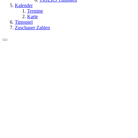
Kalender
Termine
Karte
Tippspiel
Zuschauer Zahlen