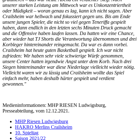
unserer starken Leistung am Mittwoch war es Unkonzentriertheit
oder Müdigkeit – woran genau es lag, kann ich nicht sagen. Aber
Crailsheim war hellwach und fokussiert gegen uns. Bis am Ende
unsere jungen Spieler, die nicht so viel gegen Teneriffa gespielt
haben, dann endlich in den letzten sechs Minuten Druck gemacht
und die Offensive haben laufen lassen. Da hatten wir eine Chance,
aber wieder hat TJ Shorts die Verantwortung übernommen und drei
Korbleger hintereinander reingemacht. Da war es dann vorbei.
Crailsheim hat heute guten Basketball gespielt. Ich war nicht
zufrieden: Wir haben sehr viele schwierige Würfe genommen,
unsere Center hatten irgendwie Angst unter dem Korb. Nach drei
Siegen hintereinander war diese Niederlage vielleicht wieder nötig.
Vielleicht waren wir zu lässig und Crailsheim wollte das Spiel
einfach mehr, haben deshalb härter gespielt und verdient
gewonnen."
Medieninformationen: MHP RIESEN Ludwigsburg,
Presseabteilung, vom 12.12.2021.
MHP Riesen Ludwigsburg
HAKRO Merlins Crailsheim
10. Spieltag
Saison 2021/22