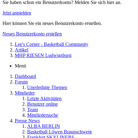
Sie haben schon ein Benutzerkonto? Melden Sie sich hier an.
Jetzt anmelden
Hier können Sie ein neues Benutzerkonto erstellen.
Neues Benutzerkonto erstellen
Lee's Corner - Basketball Community
Artikel
MHP RIESEN Ludwigsburg
Menü
Dashboard
Forum
Unerledigte Themen
Mitglieder
Letzte Aktivitäten
Benutzer online
Team
Mitgliedersuche
Presse News
ALBA BERLIN
Basketball Löwen Braunschweig
Frankfurt SKYLINERS