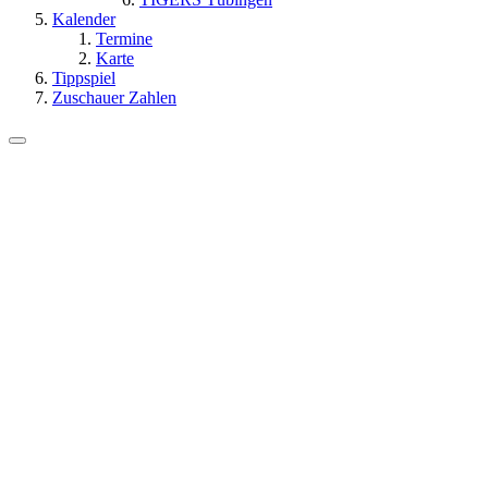
Kalender
Termine
Karte
Tippspiel
Zuschauer Zahlen