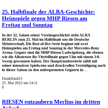
25. Halbfinale der ALBA-Geschichte:
Heimspiele gegen MHP Riesen am
Freitag und Sonntag
In der 32. Saison seiner Vereinsgeschichte steht ALBA
BERLIN zum 25. Mal im Halbfinale um die Deutsche
Meisterschaft. Die Best-of-five-Serie beginnt mit zwei
Heimspielen am Freitag und Sonntag in der Mercedes-Benz
Arena. Gegner sind die MHP Riesen Ludwigsburg, die ebenso
wie die Albatrosse ihr Viertelfinale gegen Ulm mit einem 3:0-
Sweep gewonnen haben. Der Hauptrundenvierte zählt mit
seiner intensiven Spielweise und druckvollen Verteidigung auch
in dieser Saison zu den unbequemsten Gegnern in
…
DunkHard23
25. Mai 2022 um 14:11
0
RIESEN entzaubern Merlins im dritten