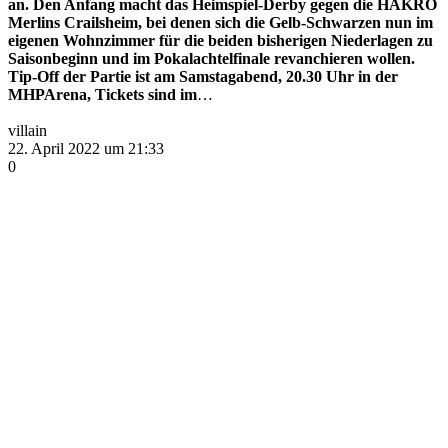
an. Den Anfang macht das Heimspiel-Derby gegen die HAKRO
Merlins Crailsheim, bei denen sich die Gelb-Schwarzen nun im
eigenen Wohnzimmer für die beiden bisherigen Niederlagen zu
Saisonbeginn und im Pokalachtelfinale revanchieren wollen.
Tip-Off der Partie ist am Samstagabend, 20.30 Uhr in der
MHPArena, Tickets sind im
…
villain
22. April 2022 um 21:33
0