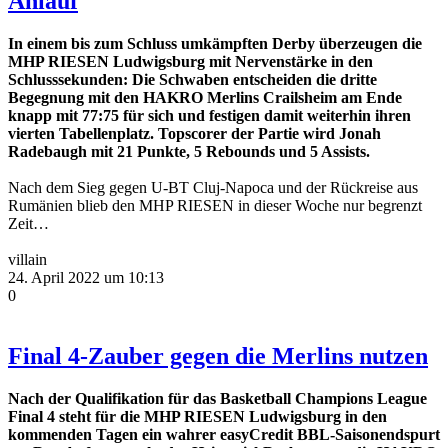
Anlauf
In einem bis zum Schluss umkämpften Derby überzeugen die
MHP RIESEN Ludwigsburg mit Nervenstärke in den
Schlusssekunden: Die Schwaben entscheiden die dritte
Begegnung mit den HAKRO Merlins Crailsheim am Ende
knapp mit 77:75 für sich und festigen damit weiterhin ihren
vierten Tabellenplatz. Topscorer der Partie wird Jonah
Radebaugh mit 21 Punkte, 5 Rebounds und 5 Assists.
Nach dem Sieg gegen U-BT Cluj-Napoca und der Rückreise aus
Rumänien blieb den MHP RIESEN in dieser Woche nur begrenzt
Zeit…
villain
24. April 2022 um 10:13
0
Final 4-Zauber gegen die Merlins nutzen
Nach der Qualifikation für das Basketball Champions League
Final 4 steht für die MHP RIESEN Ludwigsburg in den
kommenden Tagen ein wahrer easyCredit BBL-Saisonendspurt