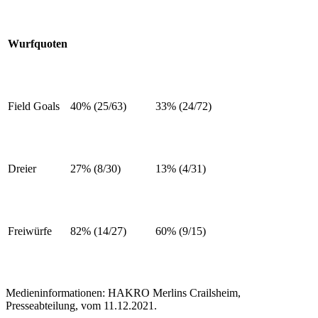
Wurfquoten
Field Goals
40% (25/63)
33% (24/72)
Dreier
27% (8/30)
13% (4/31)
Freiwürfe
82% (14/27)
60% (9/15)
Medieninformationen: HAKRO Merlins Crailsheim,
Presseabteilung, vom 11.12.2021.