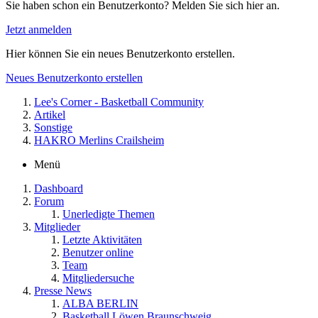
Sie haben schon ein Benutzerkonto? Melden Sie sich hier an.
Jetzt anmelden
Hier können Sie ein neues Benutzerkonto erstellen.
Neues Benutzerkonto erstellen
Lee's Corner - Basketball Community
Artikel
Sonstige
HAKRO Merlins Crailsheim
Menü
Dashboard
Forum
Unerledigte Themen
Mitglieder
Letzte Aktivitäten
Benutzer online
Team
Mitgliedersuche
Presse News
ALBA BERLIN
Basketball Löwen Braunschweig