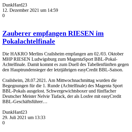
DunkHard23
12. Dezember 2021 um 14:59
0
Zauberer empfangen RIESEN im
Pokalachtelfinale
Die HAKRO Merlins Crailsheim empfangen am 02./03. Oktober
MHP RIESEN Ludwigsburg zum MagentaSport BBL-Pokal-
Achtelfinale. Damit kommt es zum Duell des Tabellenfünften gegen
den Hauptrundensieger der letztjährigen easyCredit BBL-Saison.
Crailsheim, 28.07.2021. Am Mittwochnachmittag wurden die
Begegnungen für die 1. Runde (Achtelfinale) des Magenta Sport
BBL-Pokals ausgelost. Schwergewichtsboxer und fünffacher
Deutscher Meister Nelvie Tiafack, der als Losfee mit easyCredit
BBL-Geschäftsführer…
DunkHard23
29. Juli 2021 um 13:33
0