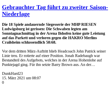
Gebrauchter Tag führt zu zweiter Saison-
Niederlage
Die 18 Spiele andauernde Siegesserie der MHP RIESEN
Ludwigsburg ist gerissen: Die Schwaben legten am
Sonntagnachmittag in der Arena Ilshofen keine gute Leistung
auf das Parkett und verloren gegen die HAKRO Merlins
Crailsheim schlussendlich 58:68.
Vor dem dritten März-Auftritt blieb Headcoach John Patrick seiner
Linie treu. Er rotierte auf einer Position. Jonah Radebaugh war
Bestandteil des Aufgebots, welches in der Arena Hohenlohe auf
Punktejagd ging. Für ihn setzte Barry Brown aus. An der…
DunkHard23
15. März 2021 um 08:07
0