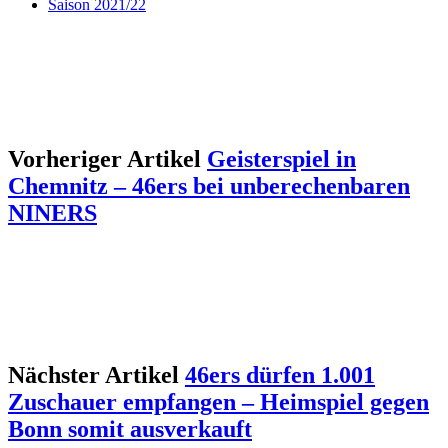
Saison 2021/22
Vorheriger Artikel
Geisterspiel in
Chemnitz – 46ers bei unberechenbaren
NINERS
Nächster Artikel
46ers dürfen 1.001
Zuschauer empfangen – Heimspiel gegen
Bonn somit ausverkauft