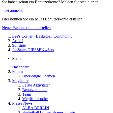
Sie haben schon ein Benutzerkonto? Melden Sie sich hier an.
Jetzt anmelden
Hier können Sie ein neues Benutzerkonto erstellen.
Neues Benutzerkonto erstellen
Lee's Corner - Basketball Community
Artikel
Sonstige
JobStairs GIESSEN 46ers
Menü
Dashboard
Forum
Unerledigte Themen
Mitglieder
Letzte Aktivitäten
Benutzer online
Team
Mitgliedersuche
Presse News
ALBA BERLIN
Basketball Löwen Braunschweig