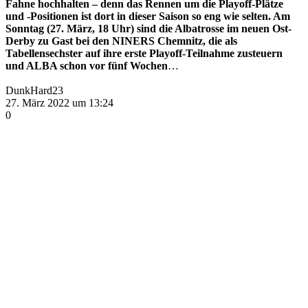
Fahne hochhalten – denn das Rennen um die Playoff-Plätze
und -Positionen ist dort in dieser Saison so eng wie selten. Am
Sonntag (27. März, 18 Uhr) sind die Albatrosse im neuen Ost-
Derby zu Gast bei den NINERS Chemnitz, die als
Tabellensechster auf ihre erste Playoff-Teilnahme zusteuern
und ALBA schon vor fünf Wochen
…
DunkHard23
27. März 2022 um 13:24
0