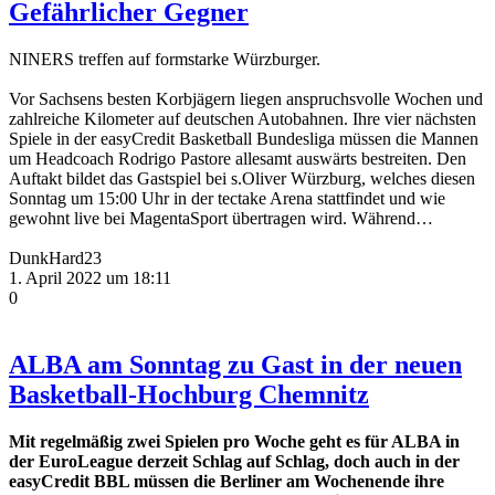
Gefährlicher Gegner
NINERS treffen auf formstarke Würzburger.
Vor Sachsens besten Korbjägern liegen anspruchsvolle Wochen und
zahlreiche Kilometer auf deutschen Autobahnen. Ihre vier nächsten
Spiele in der easyCredit Basketball Bundesliga müssen die Mannen
um Headcoach Rodrigo Pastore allesamt auswärts bestreiten. Den
Auftakt bildet das Gastspiel bei s.Oliver Würzburg, welches diesen
Sonntag um 15:00 Uhr in der tectake Arena stattfindet und wie
gewohnt live bei MagentaSport übertragen wird. Während…
DunkHard23
1. April 2022 um 18:11
0
ALBA am Sonntag zu Gast in der neuen
Basketball-Hochburg Chemnitz
Mit regelmäßig zwei Spielen pro Woche geht es für ALBA in
der EuroLeague derzeit Schlag auf Schlag, doch auch in der
easyCredit BBL müssen die Berliner am Wochenende ihre