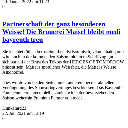
20. Januar 2022 um 11:23
0
Partnerschaft der ganz besonderen
Weisse! Die Brauerei Maisel bleibt medi
bayreuth treu
Sie leuchtet rötlich bernsteinfarben, ist isotonisch, vitaminhaltig und
wird auch in der kommenden Saison mit ihrem Schriftzug gut
sichtbar auf der Brust des Trikots der HEROES OF TOMORROW
präsent sein: Maisel's sportliches Weissbier, die Maisel's Weisse
Alkoholfrei.
Dies wurde von beiden Seiten unter anderem bei der aktuellen
Verlängerung des Sponsoringvertrages beschlossen. Das Bayreuther
Familienunternehmen bleibt somit auch in der bevorstehenden
Saison weiterhin Premium Partner von medi…
DunkHard23
22. Juli 2021 um 13:19
0