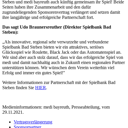
Steben und medi bayreuth auch künftig gemeinsam ihr Spiel! Beide
Seiten haben ihre Zusammenarbeit und den dafür
zugrundeliegenden Sponsorenvertrag verlängert und setzen damit
ihre langjährige und erfolgreiche Partnerschaft fort.
Das sagt Udo Braunersreuther (Direktor Spielbank Bad
Steben):
„Als innovative, regional sehr verwurzelte und verbundene
Spielbank Bad Steben bieten wir ein attraktives, seriöses
Glücksspiel wie Roulette, Black Jack oder das Automatenspiel an.
Wir sind aber auch stolz darauf, dass wir das erfolgreiche Spiel von
medi und damit nachhaltig auch in Zukunft einen regionalen Partner
unterstützen können. Wir wünschen dem Verein weiterhin viel
Erfolg und immer ein gutes Spiel!"
Weitere Informationen zur Partnerschaft mit der Spielbank Bad
Steben finden Sie
HIER
.
Medieninformationen: medi bayreuth, Presseabteilung, vom
29.11.2021.
Vertragsverlängerung
Sponsorpartner