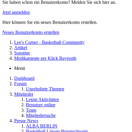
Sie haben schon ein Benutzerkonto? Melden Sie sich hier an.
Jetzt anmelden
Hier können Sie ein neues Benutzerkonto erstellen.
Neues Benutzerkonto erstellen
Lee's Corner - Basketball Community
Artikel
Sonstige
Medikamente per Klick Bayreuth
Menü
Dashboard
Forum
Unerledigte Themen
Mitglieder
Letzte Aktivitäten
Benutzer online
Team
Mitgliedersuche
Presse News
ALBA BERLIN
Basketball Löwen Braunschweig