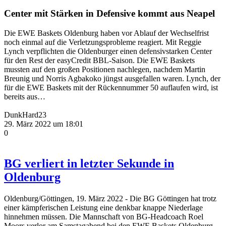
Center mit Stärken in Defensive kommt aus Neapel
Die EWE Baskets Oldenburg haben vor Ablauf der Wechselfrist
noch einmal auf die Verletzungsprobleme reagiert. Mit Reggie
Lynch verpflichten die Oldenburger einen defensivstarken Center
für den Rest der easyCredit BBL-Saison. Die EWE Baskets
mussten auf den großen Positionen nachlegen, nachdem Martin
Breunig und Norris Agbakoko jüngst ausgefallen waren. Lynch, der
für die EWE Baskets mit der Rückennummer 50 auflaufen wird, ist
bereits aus…
DunkHard23
29. März 2022 um 18:01
0
BG verliert in letzter Sekunde in
Oldenburg
Oldenburg/Göttingen, 19. März 2022 - Die BG Göttingen hat trotz
einer kämpferischen Leistung eine denkbar knappe Niederlage
hinnehmen müssen. Die Mannschaft von BG-Headcoach Roel
Moors verlor am Samstagabend bei den EWE Baskets Oldenburg