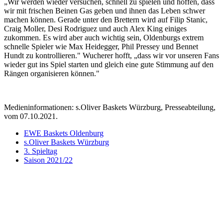
„Wir werden wieder versuchen, schnell zu spielen und hoffen, dass
wir mit frischen Beinen Gas geben und ihnen das Leben schwer
machen können. Gerade unter den Brettern wird auf Filip Stanic,
Craig Moller, Desi Rodriguez und auch Alex King einiges
zukommen. Es wird aber auch wichtig sein, Oldenburgs extrem
schnelle Spieler wie Max Heidegger, Phil Pressey und Bennet
Hundt zu kontrollieren." Wucherer hofft, „dass wir vor unseren Fans
wieder gut ins Spiel starten und gleich eine gute Stimmung auf den
Rängen organisieren können."
Medieninformationen: s.Oliver Baskets Würzburg, Presseabteilung,
vom 07.10.2021.
EWE Baskets Oldenburg
s.Oliver Baskets Würzburg
3. Spieltag
Saison 2021/22