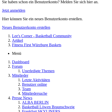
Sie haben schon ein Benutzerkonto? Melden Sie sich hier an.
Jetzt anmelden
Hier können Sie ein neues Benutzerkonto erstellen.
Neues Benutzerkonto erstellen
Lee's Corner - Basketball Community
Artikel
Fitness First Würzburg Baskets
Menü
Dashboard
Forum
Unerledigte Themen
Mitglieder
Letzte Aktivitäten
Benutzer online
Team
Mitgliedersuche
Presse News
ALBA BERLIN
Basketball Löwen Braunschweig
Frankfurt SKYLINERS