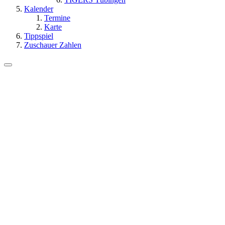
Kalender
Termine
Karte
Tippspiel
Zuschauer Zahlen