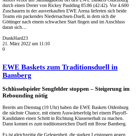
durch einen Dreier von Rickey Paulding 85:86 (42:42). Vor 4.600
Zuschauern in der ausverkauften EWE Arena lieferten sich beide
Teams ein packendes Niedersachsen-Duell, in dem sich die
Göttinger nach einem schwachen Start fingen und im Anschluss
daran sich…
DunkHard23
21. März 2022 um 11:10
0
EWE Baskets zum Traditionsduell in
Bamberg
Schlüsselspieler Sengfelder stoppen – Steigerung im
Rebounding nötig
Bereits am Dienstag (19 Uhr) haben die EWE Baskets Oldenburg
die nächste Chance, mit einem Auswärtserfolg bei einem Playoff-
Kandidaten einen Schritt in Richtung Klassenerhalt zu machen.
Dann kommt es zum traditionsreichen Duell mit Brose Bamberg.
Es ist gleichzeitig die Gelegenheit, die starken Leistungen gegen