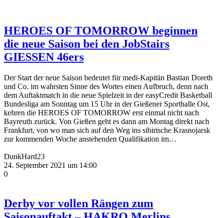
HEROES OF TOMORROW beginnen
die neue Saison bei den JobStairs
GIESSEN 46ers
Der Start der neue Saison bedeutet für medi-Kapitän Bastian Doreth
und Co. im wahrsten Sinne des Wortes einen Aufbruch, denn nach
dem Auftaktmatch in die neue Spielzeit in der easyCredit Basketball
Bundesliga am Sonntag um 15 Uhr in der Gießener Sporthalle Ost,
kehren die HEROES OF TOMORROW erst einmal nicht nach
Bayreuth zurück. Von Gießen geht es dann am Montag direkt nach
Frankfurt, von wo man sich auf den Weg ins sibirische Krasnojarsk
zur kommenden Woche anstehenden Qualifikation im…
DunkHard23
24. September 2021 um 14:00
0
Derby vor vollen Rängen zum
Saisonauftakt – HAKRO Merlins