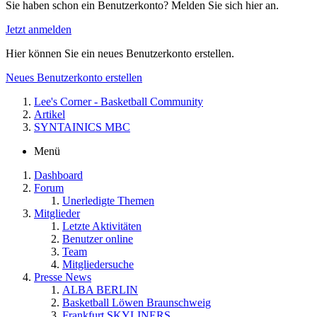
Sie haben schon ein Benutzerkonto? Melden Sie sich hier an.
Jetzt anmelden
Hier können Sie ein neues Benutzerkonto erstellen.
Neues Benutzerkonto erstellen
Lee's Corner - Basketball Community
Artikel
SYNTAINICS MBC
Menü
Dashboard
Forum
Unerledigte Themen
Mitglieder
Letzte Aktivitäten
Benutzer online
Team
Mitgliedersuche
Presse News
ALBA BERLIN
Basketball Löwen Braunschweig
Frankfurt SKYLINERS