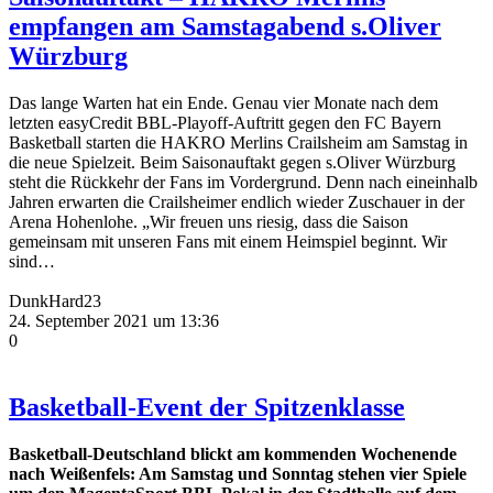
empfangen am Samstagabend s.Oliver
Würzburg
Das lange Warten hat ein Ende. Genau vier Monate nach dem
letzten easyCredit BBL-Playoff-Auftritt gegen den FC Bayern
Basketball starten die HAKRO Merlins Crailsheim am Samstag in
die neue Spielzeit. Beim Saisonauftakt gegen s.Oliver Würzburg
steht die Rückkehr der Fans im Vordergrund. Denn nach eineinhalb
Jahren erwarten die Crailsheimer endlich wieder Zuschauer in der
Arena Hohenlohe. „Wir freuen uns riesig, dass die Saison
gemeinsam mit unseren Fans mit einem Heimspiel beginnt. Wir
sind…
DunkHard23
24. September 2021 um 13:36
0
Basketball-Event der Spitzenklasse
Basketball-Deutschland blickt am kommenden Wochenende
nach Weißenfels: Am Samstag und Sonntag stehen vier Spiele