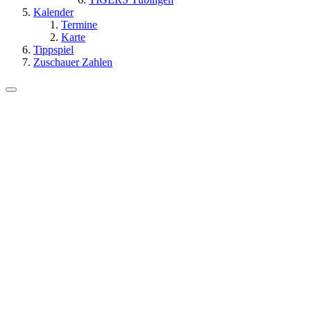
Kalender
Termine
Karte
Tippspiel
Zuschauer Zahlen