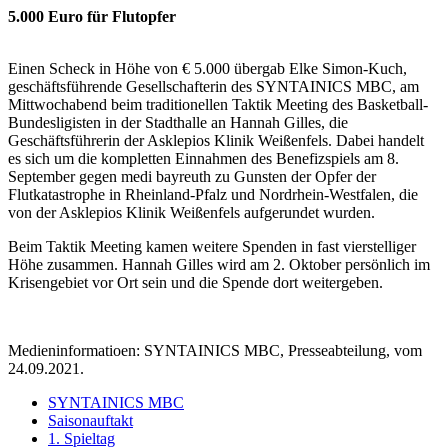
5.000 Euro für Flutopfer
Einen Scheck in Höhe von € 5.000 übergab Elke Simon-Kuch,
geschäftsführende Gesellschafterin des SYNTAINICS MBC, am
Mittwochabend beim traditionellen Taktik Meeting des Basketball-
Bundesligisten in der Stadthalle an Hannah Gilles, die
Geschäftsführerin der Asklepios Klinik Weißenfels. Dabei handelt
es sich um die kompletten Einnahmen des Benefizspiels am 8.
September gegen medi bayreuth zu Gunsten der Opfer der
Flutkatastrophe in Rheinland-Pfalz und Nordrhein-Westfalen, die
von der Asklepios Klinik Weißenfels aufgerundet wurden.
Beim Taktik Meeting kamen weitere Spenden in fast vierstelliger
Höhe zusammen. Hannah Gilles wird am 2. Oktober persönlich im
Krisengebiet vor Ort sein und die Spende dort weitergeben.
Medieninformatioen: SYNTAINICS MBC, Presseabteilung, vom
24.09.2021.
SYNTAINICS MBC
Saisonauftakt
1. Spieltag