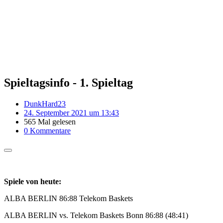
Spieltagsinfo - 1. Spieltag
DunkHard23
24. September 2021 um 13:43
565 Mal gelesen
0 Kommentare
Spiele von heute:
ALBA BERLIN 86:88 Telekom Baskets
ALBA BERLIN vs. Telekom Baskets Bonn 86:88 (48:41)