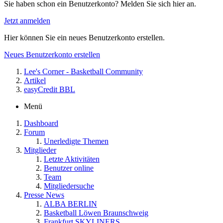
Sie haben schon ein Benutzerkonto? Melden Sie sich hier an.
Jetzt anmelden
Hier können Sie ein neues Benutzerkonto erstellen.
Neues Benutzerkonto erstellen
Lee's Corner - Basketball Community
Artikel
easyCredit BBL
Menü
Dashboard
Forum
Unerledigte Themen
Mitglieder
Letzte Aktivitäten
Benutzer online
Team
Mitgliedersuche
Presse News
ALBA BERLIN
Basketball Löwen Braunschweig
Frankfurt SKYLINERS