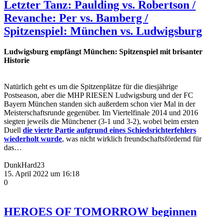
Letzter Tanz: Paulding vs. Robertson /
Revanche: Per vs. Bamberg /
Spitzenspiel: München vs. Ludwigsburg
Ludwigsburg empfängt München: Spitzenspiel mit brisanter
Historie
Natürlich geht es um die Spitzenplätze für die diesjährige
Postseason, aber die MHP RIESEN Ludwigsburg und der FC
Bayern München standen sich außerdem schon vier Mal in der
Meisterschaftsrunde gegenüber. Im Viertelfinale 2014 und 2016
siegten jeweils die Münchener (3-1 und 3-2), wobei beim ersten
Duell
die vierte Partie aufgrund eines Schiedsrichterfehlers
wiederholt wurde
, was nicht wirklich freundschaftsfördernd für
das…
DunkHard23
15. April 2022 um 16:18
0
HEROES OF TOMORROW beginnen