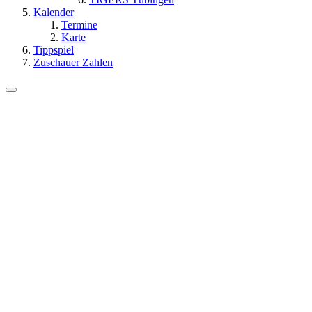
Kalender
Termine
Karte
Tippspiel
Zuschauer Zahlen