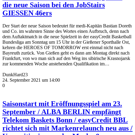
die neue Saison bei den JobStairs
GIESSEN 46ers
Der Start der neue Saison bedeutet für medi-Kapitän Bastian Doreth
und Co. im wahrsten Sinne des Wortes einen Aufbruch, denn nach
dem Auftaktmatch in die neue Spielzeit in der easyCredit Basketball
Bundesliga am Sonntag um 15 Uhr in der Gießener Sporthalle Ost,
kehren die HEROES OF TOMORROW erst einmal nicht nach
Bayreuth zurück. Von Gießen geht es dann am Montag direkt nach
Frankfurt, von wo man sich auf den Weg ins sibirische Krasnojarsk
zur kommenden Woche anstehenden Qualifikation im…
DunkHard23
24. September 2021 um 14:00
0
Saisonstart mit Eröffnungsspiel am 23.
September / ALBA BERLIN empfängt
Telekom Baskets Bonn / easyCredit BBL
richtet sich mit Markenrelaunch neu aus /