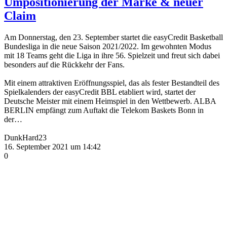
Umpositionierung der Marke & neuer
Claim
Am Donnerstag, den 23. September startet die easyCredit Basketball
Bundesliga in die neue Saison 2021/2022. Im gewohnten Modus
mit 18 Teams geht die Liga in ihre 56. Spielzeit und freut sich dabei
besonders auf die Rückkehr der Fans.
Mit einem attraktiven Eröffnungsspiel, das als fester Bestandteil des
Spielkalenders der easyCredit BBL etabliert wird, startet der
Deutsche Meister mit einem Heimspiel in den Wettbewerb. ALBA
BERLIN empfängt zum Auftakt die Telekom Baskets Bonn in
der…
DunkHard23
16. September 2021 um 14:42
0