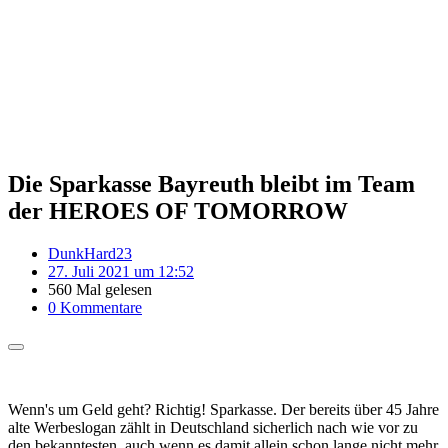
Die Sparkasse Bayreuth bleibt im Team
der HEROES OF TOMORROW
DunkHard23
27. Juli 2021 um 12:52
560 Mal gelesen
0 Kommentare
Wenn's um Geld geht? Richtig! Sparkasse. Der bereits über 45 Jahre
alte Werbeslogan zählt in Deutschland sicherlich nach wie vor zu
den bekanntesten, auch wenn es damit allein schon lange nicht mehr