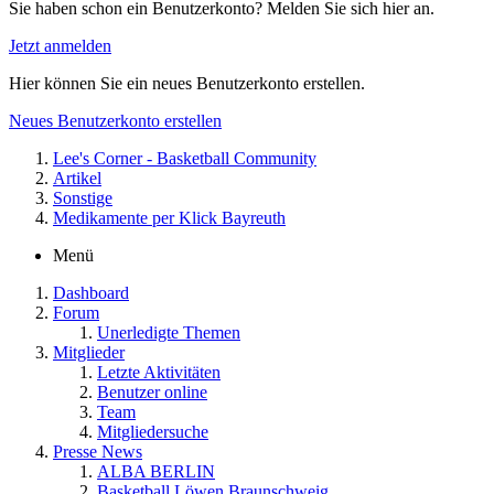
Sie haben schon ein Benutzerkonto? Melden Sie sich hier an.
Jetzt anmelden
Hier können Sie ein neues Benutzerkonto erstellen.
Neues Benutzerkonto erstellen
Lee's Corner - Basketball Community
Artikel
Sonstige
Medikamente per Klick Bayreuth
Menü
Dashboard
Forum
Unerledigte Themen
Mitglieder
Letzte Aktivitäten
Benutzer online
Team
Mitgliedersuche
Presse News
ALBA BERLIN
Basketball Löwen Braunschweig