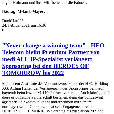
Ingrid Hofmann und ihre Mitarbeiter auf die Fahnen.
Das sagt Melanie Mayer
…
DunkHard23
24. Februar 2021 um 16:36
0
"Never change a winning team" - HFO
Telecom bleibt Premium Partner von
medi ALL IP-Spezialist verlängert
Sponsoring bei den HEROES OF
TOMORROW bis 2022
Mit diesem Zitat hatte der Vorstandsvorsitzende der HFO Holding
AG, Achim Hager, der Verlängerung des Sponsorings bei medi
bayreuth beim letzten Mal Nachdruck verliehen. Auch künftig bleibt
diese erfolgreiche Partnerschaft bestehen, denn das bundesweit
agierende Telekommunikationsunternehmen mit Sitz im
nordbayerischen Oberkotzau hat sein Engagement bei den
HEROES OF TOMORROW vorzeitig bis zur Saison 2021/22