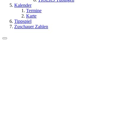
Kalender
Termine
Karte
Tippspiel
Zuschauer Zahlen