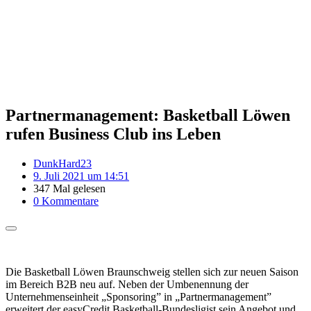
Partnermanagement: Basketball Löwen
rufen Business Club ins Leben
DunkHard23
9. Juli 2021 um 14:51
347 Mal gelesen
0 Kommentare
Die Basketball Löwen Braunschweig stellen sich zur neuen Saison
im Bereich B2B neu auf. Neben der Umbenennung der
Unternehmenseinheit „Sponsoring” in „Partnermanagement”
erweitert der easyCredit Basketball-Bundesligist sein Angebot und