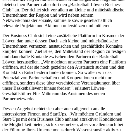
bietet seinen Partnern ab sofort den „Basketball Löwen Business
Club“ an. Der richtet sich vor allem an kleine und mittelständische
Unternehmen der Region und wird neben seinem
Netzwerkcharakter soziale, kulturelle sowie gesellschaftlich
relevante Projekte und Aktionen unterstützen und initiieren.
Der Business Club stellt eine zusätzliche Plattform im Kosmos der
Löwen dar, unter dessen Dach sich kleine und mittelständische
Unternehmen vernetzen, austauschen und geschäftliche Kontakte
knüpfen können. Ziel ist es, den Mittelstand der Region zu festigen
und dauerhafte Kontakte zwischen den Partnern der Basketball
Löwen herzustellen. „Wir möchten unseren Partnern eine Plattform
eröffnen, auf der sie noch gezielter den Austausch suchen und den
Kontakt zu Entscheidern finden können. So wollen wir das
Potenzial von Partnerschaften und Kooperationen nicht nur
eröffnen, sondern diese über verschiedene Veranstaltungen über
unser Basketballevent hinaus fördern“, erläutert Löwen-
Geschäftsführer Nils Mittmann das Ansinnen des neuen
Partnernetzwerks.
Dessen Angebot richtet sich aber auch allgemein an alle
interessierten Firmen und StartUps. „Wir möchten Gründern und
Start-Ups mit dem Business Club anhand attraktiver Konditionen
die Möglichkeit bieten, sich zu vernetzen, aber vor allem auch bei
der Führung Ihres Unternehmens durch Wissenstransfer aktiv zu