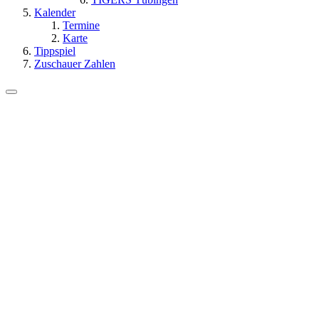
Kalender
Termine
Karte
Tippspiel
Zuschauer Zahlen