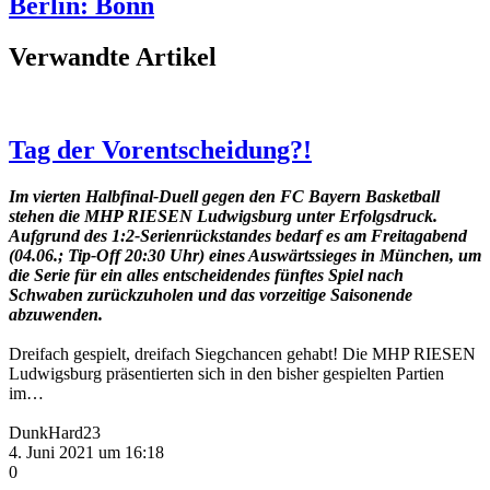
Berlin: Bonn
Verwandte Artikel
Tag der Vorentscheidung?!
Im vierten Halbfinal-Duell gegen den FC Bayern Basketball
stehen die MHP RIESEN Ludwigsburg unter Erfolgsdruck.
Aufgrund des 1:2-Serienrückstandes bedarf es am Freitagabend
(04.06.; Tip-Off 20:30 Uhr) eines Auswärtssieges in München, um
die Serie für ein alles entscheidendes fünftes Spiel nach
Schwaben zurückzuholen und das vorzeitige Saisonende
abzuwenden.
Dreifach gespielt, dreifach Siegchancen gehabt! Die MHP RIESEN
Ludwigsburg präsentierten sich in den bisher gespielten Partien
im…
DunkHard23
4. Juni 2021 um 16:18
0