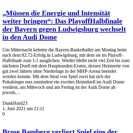
„Müssen die Energie und Intensität
weiter bringen“: Das PlayoffHalbfinale
der Bayern gegen Ludwigsburg wechselt
in den Audi Dome
Um Mitternacht kehrten die Bayern-Basketballer am Montag heim
nach dem 82:72-Erfolg in Ludwigsburg, mit dem sie im Playoff-
Halbfinale zum 1:1 ausglichen. Wieder bleibt nicht viel Zeit bis zum
nächsten Duell mit dem Hauptrunden-Ersten, dessen Heimserie von
gut zwei Jahren ohne Niederlage in der MHP-Arena beendet
werden konnte. Mit dem Steal von Spiel zwei hat sich der
Pokalsieger nun zumindest ein zweites Heimduell im Audi Dome
verdient, am Mittwoch und am Freitag ist der Audi Dome ab
jeweils…
DunkHard23
1. Juni 2021 um 21:11
0
Brose Bamberg verliert Spiel eins der