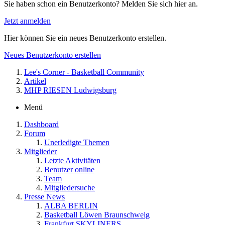
Sie haben schon ein Benutzerkonto? Melden Sie sich hier an.
Jetzt anmelden
Hier können Sie ein neues Benutzerkonto erstellen.
Neues Benutzerkonto erstellen
Lee's Corner - Basketball Community
Artikel
MHP RIESEN Ludwigsburg
Menü
Dashboard
Forum
Unerledigte Themen
Mitglieder
Letzte Aktivitäten
Benutzer online
Team
Mitgliedersuche
Presse News
ALBA BERLIN
Basketball Löwen Braunschweig
Frankfurt SKYLINERS