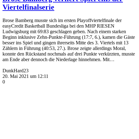
Viertelfinalserie
Brose Bamberg musste sich im ersten Playoffviertelfinale der
easyCredit Basketball Bundesliga bei den MHP RIESEN
Ludwigsburg mit 69:83 geschlagen geben. Nach einem starken
Beginn inklusive Zehn-Punkte-Führung (17:7, 6.), kamen die Gäste
besser ins Spiel und gingen ihrerseits Mitte des 3. Viertels mit 13
Zählern in Führung (40:53, 27.). Brose zeigte allerdings Moral,
konnte den Rückstand nochmals auf drei Punkte verkürzten, musste
am Ende aber dennoch die Niederlage hinnehmen. Mit…
DunkHard23
20. Mai 2021 um 12:11
0