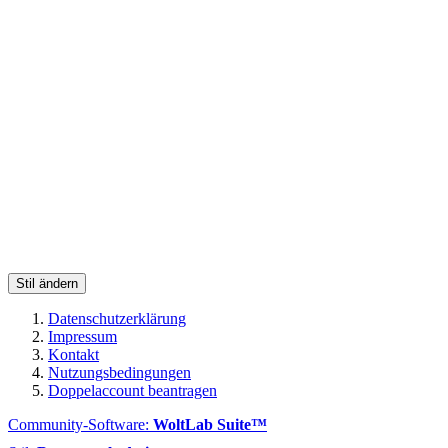
Stil ändern
Datenschutzerklärung
Impressum
Kontakt
Nutzungsbedingungen
Doppelaccount beantragen
Community-Software:
WoltLab Suite™