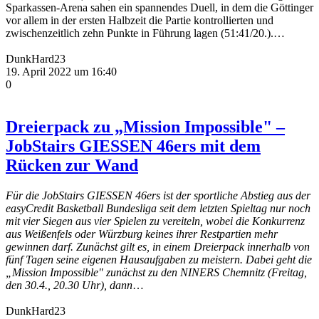
Sparkassen-Arena sahen ein spannendes Duell, in dem die Göttinger
vor allem in der ersten Halbzeit die Partie kontrollierten und
zwischenzeitlich zehn Punkte in Führung lagen (51:41/20.).…
DunkHard23
19. April 2022 um 16:40
0
Dreierpack zu „Mission Impossible" –
JobStairs GIESSEN 46ers mit dem
Rücken zur Wand
Für die JobStairs GIESSEN 46ers ist der sportliche Abstieg aus der
easyCredit Basketball Bundesliga seit dem letzten Spieltag nur noch
mit vier Siegen aus vier Spielen zu vereiteln, wobei die Konkurrenz
aus Weißenfels oder Würzburg keines ihrer Restpartien mehr
gewinnen darf. Zunächst gilt es, in einem Dreierpack innerhalb von
fünf Tagen seine eigenen Hausaufgaben zu meistern. Dabei geht die
„Mission Impossible" zunächst zu den NINERS Chemnitz (Freitag,
den 30.4., 20.30 Uhr), dann
…
DunkHard23