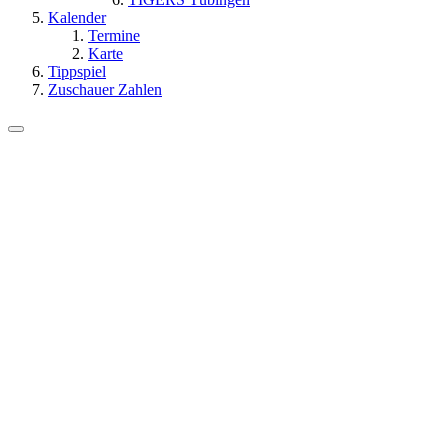
Kalender
Termine
Karte
Tippspiel
Zuschauer Zahlen