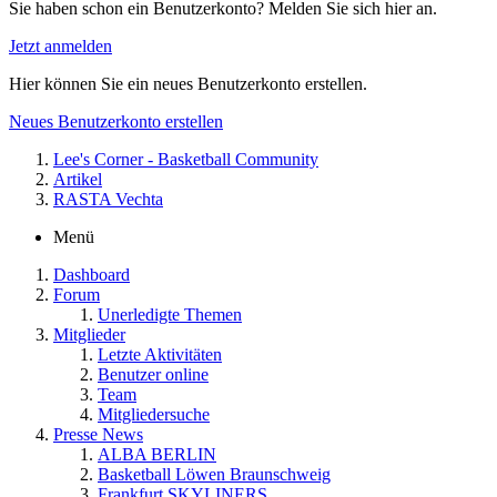
Sie haben schon ein Benutzerkonto? Melden Sie sich hier an.
Jetzt anmelden
Hier können Sie ein neues Benutzerkonto erstellen.
Neues Benutzerkonto erstellen
Lee's Corner - Basketball Community
Artikel
RASTA Vechta
Menü
Dashboard
Forum
Unerledigte Themen
Mitglieder
Letzte Aktivitäten
Benutzer online
Team
Mitgliedersuche
Presse News
ALBA BERLIN
Basketball Löwen Braunschweig
Frankfurt SKYLINERS