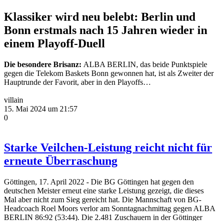
Klassiker wird neu belebt: Berlin und
Bonn erstmals nach 15 Jahren wieder in
einem Playoff-Duell
Die besondere Brisanz:
ALBA BERLIN, das beide Punktspiele
gegen die Telekom Baskets Bonn gewonnen hat, ist als Zweiter der
Hauptrunde der Favorit, aber in den Playoffs…
villain
15. Mai 2024 um 21:57
0
Starke Veilchen-Leistung reicht nicht für
erneute Überraschung
Göttingen, 17. April 2022 - Die BG Göttingen hat gegen den
deutschen Meister erneut eine starke Leistung gezeigt, die dieses
Mal aber nicht zum Sieg gereicht hat. Die Mannschaft von BG-
Headcoach Roel Moors verlor am Sonntagnachmittag gegen ALBA
BERLIN 86:92 (53:44). Die 2.481 Zuschauern in der Göttinger