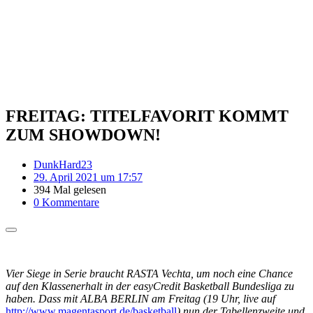
FREITAG: TITELFAVORIT KOMMT
ZUM SHOWDOWN!
DunkHard23
29. April 2021 um 17:57
394 Mal gelesen
0 Kommentare
Vier Siege in Serie braucht RASTA Vechta, um noch eine Chance
auf den Klassenerhalt in der easyCredit Basketball Bundesliga zu
haben. Dass mit ALBA BERLIN am Freitag (19 Uhr, live auf
http://www.magentasport.de/basketball
) nun der Tabellenzweite und