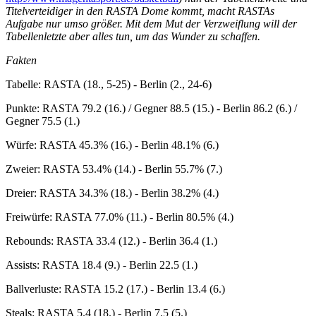
Titelverteidiger in den RASTA Dome kommt, macht RASTAs
Aufgabe nur umso größer. Mit dem Mut der Verzweiflung will der
Tabellenletzte aber alles tun, um das Wunder zu schaffen.
Fakten
Tabelle: RASTA (18., 5-25) - Berlin (2., 24-6)
Punkte: RASTA 79.2 (16.) / Gegner 88.5 (15.) - Berlin 86.2 (6.) /
Gegner 75.5 (1.)
Würfe: RASTA 45.3% (16.) - Berlin 48.1% (6.)
Zweier: RASTA 53.4% (14.) - Berlin 55.7% (7.)
Dreier: RASTA 34.3% (18.) - Berlin 38.2% (4.)
Freiwürfe: RASTA 77.0% (11.) - Berlin 80.5% (4.)
Rebounds: RASTA 33.4 (12.) - Berlin 36.4 (1.)
Assists: RASTA 18.4 (9.) - Berlin 22.5 (1.)
Ballverluste: RASTA 15.2 (17.) - Berlin 13.4 (6.)
Steals: RASTA 5.4 (18.) - Berlin 7.5 (5.)