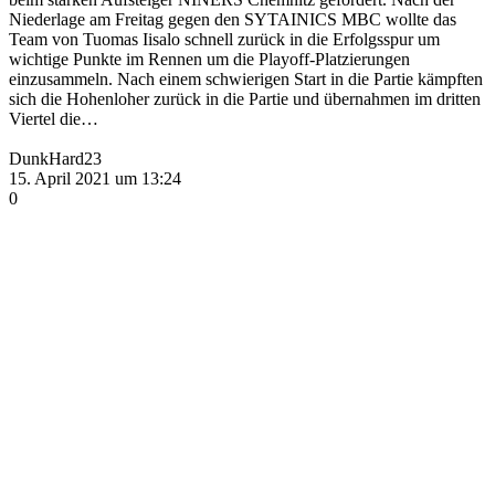
Niederlage am Freitag gegen den SYTAINICS MBC wollte das
Team von Tuomas Iisalo schnell zurück in die Erfolgsspur um
wichtige Punkte im Rennen um die Playoff-Platzierungen
einzusammeln. Nach einem schwierigen Start in die Partie kämpften
sich die Hohenloher zurück in die Partie und übernahmen im dritten
Viertel die…
DunkHard23
15. April 2021 um 13:24
0