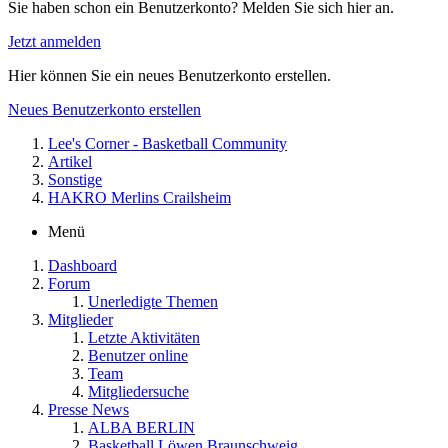
Sie haben schon ein Benutzerkonto? Melden Sie sich hier an.
Jetzt anmelden
Hier können Sie ein neues Benutzerkonto erstellen.
Neues Benutzerkonto erstellen
Lee's Corner - Basketball Community
Artikel
Sonstige
HAKRO Merlins Crailsheim
Menü
Dashboard
Forum
Unerledigte Themen
Mitglieder
Letzte Aktivitäten
Benutzer online
Team
Mitgliedersuche
Presse News
ALBA BERLIN
Basketball Löwen Braunschweig