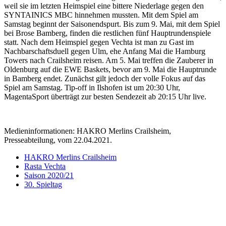
weil sie im letzten Heimspiel eine bittere Niederlage gegen den
SYNTAINICS MBC hinnehmen mussten. Mit dem Spiel am
Samstag beginnt der Saisonendspurt. Bis zum 9. Mai, mit dem Spiel
bei Brose Bamberg, finden die restlichen fünf Hauptrundenspiele
statt. Nach dem Heimspiel gegen Vechta ist man zu Gast im
Nachbarschaftsduell gegen Ulm, ehe Anfang Mai die Hamburg
Towers nach Crailsheim reisen. Am 5. Mai treffen die Zauberer in
Oldenburg auf die EWE Baskets, bevor am 9. Mai die Hauptrunde
in Bamberg endet. Zunächst gilt jedoch der volle Fokus auf das
Spiel am Samstag. Tip-off in Ilshofen ist um 20:30 Uhr,
MagentaSport überträgt zur besten Sendezeit ab 20:15 Uhr live.
Medieninformationen: HAKRO Merlins Crailsheim,
Presseabteilung, vom 22.04.2021.
HAKRO Merlins Crailsheim
Rasta Vechta
Saison 2020/21
30. Spieltag