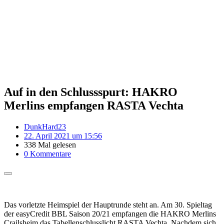
Auf in den Schlussspurt: HAKRO
Merlins empfangen RASTA Vechta
DunkHard23
22. April 2021 um 15:56
338 Mal gelesen
0 Kommentare
Das vorletzte Heimspiel der Hauptrunde steht an. Am 30. Spieltag
der easyCredit BBL Saison 20/21 empfangen die HAKRO Merlins
Crailsheim das Tabellenschlusslicht RASTA Vechta. Nachdem sich