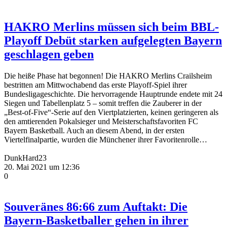
HAKRO Merlins müssen sich beim BBL-
Playoff Debüt starken aufgelegten Bayern
geschlagen geben
Die heiße Phase hat begonnen! Die HAKRO Merlins Crailsheim
bestritten am Mittwochabend das erste Playoff-Spiel ihrer
Bundesligageschichte. Die hervorragende Hauptrunde endete mit 24
Siegen und Tabellenplatz 5 – somit treffen die Zauberer in der
„Best-of-Five“-Serie auf den Viertplatzierten, keinen geringeren als
den amtierenden Pokalsieger und Meisterschaftsfavoriten FC
Bayern Basketball. Auch an diesem Abend, in der ersten
Viertelfinalpartie, wurden die Münchener ihrer Favoritenrolle…
DunkHard23
20. Mai 2021 um 12:36
0
Souveränes 86:66 zum Auftakt: Die
Bayern-Basketballer gehen in ihrer