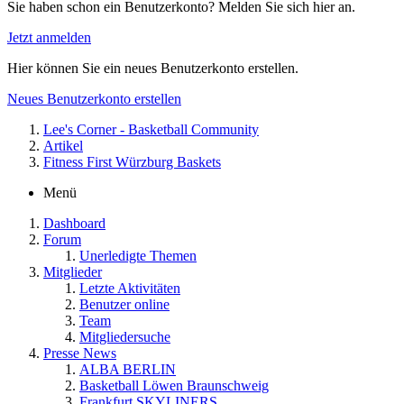
Sie haben schon ein Benutzerkonto? Melden Sie sich hier an.
Jetzt anmelden
Hier können Sie ein neues Benutzerkonto erstellen.
Neues Benutzerkonto erstellen
Lee's Corner - Basketball Community
Artikel
Fitness First Würzburg Baskets
Menü
Dashboard
Forum
Unerledigte Themen
Mitglieder
Letzte Aktivitäten
Benutzer online
Team
Mitgliedersuche
Presse News
ALBA BERLIN
Basketball Löwen Braunschweig
Frankfurt SKYLINERS