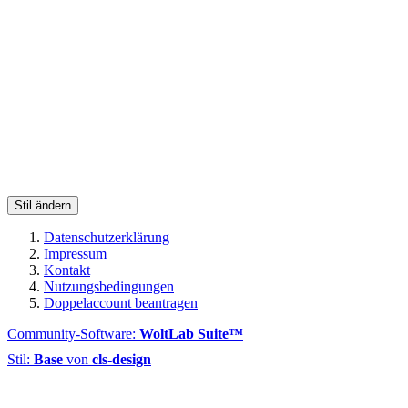
Stil ändern
Datenschutzerklärung
Impressum
Kontakt
Nutzungsbedingungen
Doppelaccount beantragen
Community-Software:
WoltLab Suite™
Stil:
Base
von
cls-design