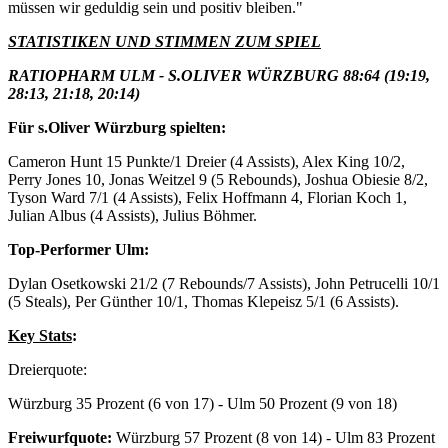
müssen wir geduldig sein und positiv bleiben."
STATISTIKEN UND STIMMEN ZUM SPIEL
RATIOPHARM ULM - S.OLIVER WÜRZBURG 88:64 (19:19,
28:13, 21:18, 20:14)
Für s.Oliver Würzburg spielten:
Cameron Hunt 15 Punkte/1 Dreier (4 Assists), Alex King 10/2,
Perry Jones 10, Jonas Weitzel 9 (5 Rebounds), Joshua Obiesie 8/2,
Tyson Ward 7/1 (4 Assists), Felix Hoffmann 4, Florian Koch 1,
Julian Albus (4 Assists), Julius Böhmer.
Top-Performer Ulm:
Dylan Osetkowski 21/2 (7 Rebounds/7 Assists), John Petrucelli 10/1
(5 Steals), Per Günther 10/1, Thomas Klepeisz 5/1 (6 Assists).
Key Stats
:
Dreierquote:
Würzburg 35 Prozent (6 von 17) - Ulm 50 Prozent (9 von 18)
Freiwurfquote:
Würzburg 57 Prozent (8 von 14) - Ulm 83 Prozent