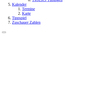
Kalender
Termine
Karte
Tippspiel
Zuschauer Zahlen