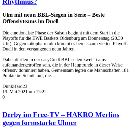
Rhythmus?
Ulm mit neun BBL-Siegen in Serie – Beste
Offensivteams im Duell
Die emotionalste Phase der Saison beginnt mit dem Start in die
Playoffs für die EWE Baskets Oldenburg am Donnerstag (20.30
Uhr). Gegen ratiopharm ulm kommt es bereits zum vierten Playoff-
Duell in den vergangenen neun Jahren.
Dabei dürften in der easyCredt BBL selten zwei Teams
aufeinandergetroffen sein, die in der Hauptrunde in dieser Weise
offensiv dominiert haben. Gemeinsam legten die Mannschaften 181
Punkte im Schnitt auf, die…
DunkHard23
19. Mai 2021 um 15:22
0
Derby im Free-TV – HAKRO Merlins
gegen formstarke Ulmer