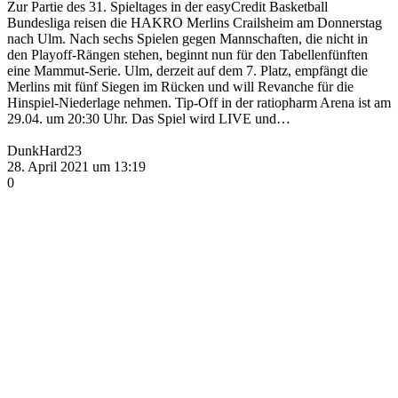
Zur Partie des 31. Spieltages in der easyCredit Basketball
Bundesliga reisen die HAKRO Merlins Crailsheim am Donnerstag
nach Ulm. Nach sechs Spielen gegen Mannschaften, die nicht in
den Playoff-Rängen stehen, beginnt nun für den Tabellenfünften
eine Mammut-Serie. Ulm, derzeit auf dem 7. Platz, empfängt die
Merlins mit fünf Siegen im Rücken und will Revanche für die
Hinspiel-Niederlage nehmen. Tip-Off in der ratiopharm Arena ist am
29.04. um 20:30 Uhr. Das Spiel wird LIVE und…
DunkHard23
28. April 2021 um 13:19
0