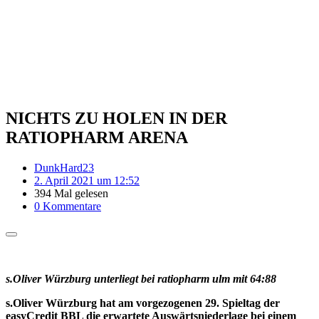
NICHTS ZU HOLEN IN DER
RATIOPHARM ARENA
DunkHard23
2. April 2021 um 12:52
394 Mal gelesen
0 Kommentare
s.Oliver Würzburg unterliegt bei ratiopharm ulm mit 64:88
s.Oliver Würzburg hat am vorgezogenen 29. Spieltag der
easyCredit BBL die erwartete Auswärtsniederlage bei einem