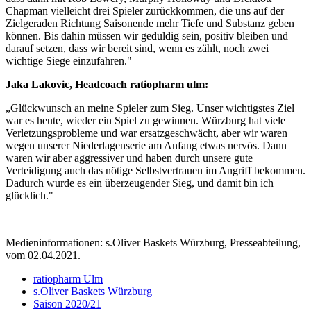
Chapman vielleicht drei Spieler zurückkommen, die uns auf der
Zielgeraden Richtung Saisonende mehr Tiefe und Substanz geben
können. Bis dahin müssen wir geduldig sein, positiv bleiben und
darauf setzen, dass wir bereit sind, wenn es zählt, noch zwei
wichtige Siege einzufahren."
Jaka Lakovic, Headcoach ratiopharm ulm:
„Glückwunsch an meine Spieler zum Sieg. Unser wichtigstes Ziel
war es heute, wieder ein Spiel zu gewinnen. Würzburg hat viele
Verletzungsprobleme und war ersatzgeschwächt, aber wir waren
wegen unserer Niederlagenserie am Anfang etwas nervös. Dann
waren wir aber aggressiver und haben durch unsere gute
Verteidigung auch das nötige Selbstvertrauen im Angriff bekommen.
Dadurch wurde es ein überzeugender Sieg, und damit bin ich
glücklich."
Medieninformationen: s.Oliver Baskets Würzburg, Presseabteilung,
vom 02.04.2021.
ratiopharm Ulm
s.Oliver Baskets Würzburg
Saison 2020/21