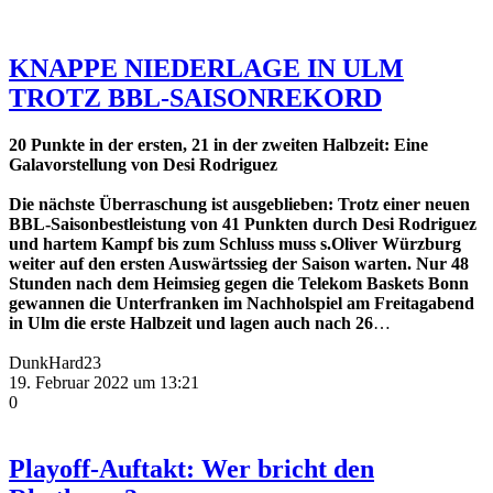
KNAPPE NIEDERLAGE IN ULM
TROTZ BBL-SAISONREKORD
20 Punkte in der ersten, 21 in der zweiten Halbzeit:
Eine
Galavorstellung von Desi Rodriguez
Die nächste Überraschung ist ausgeblieben: Trotz einer neuen
BBL-Saisonbestleistung von 41 Punkten durch Desi Rodriguez
und hartem Kampf bis zum Schluss muss s.Oliver Würzburg
weiter auf den ersten Auswärtssieg der Saison warten. Nur 48
Stunden nach dem Heimsieg gegen die Telekom Baskets Bonn
gewannen die Unterfranken im Nachholspiel am Freitagabend
in Ulm die erste Halbzeit und lagen auch nach 26
…
DunkHard23
19. Februar 2022 um 13:21
0
Playoff-Auftakt: Wer bricht den