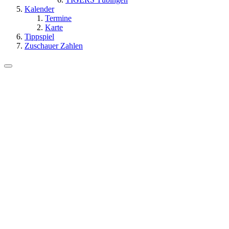
Kalender
Termine
Karte
Tippspiel
Zuschauer Zahlen