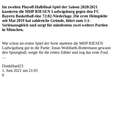
Im zweiten Playoff-Halbfinal-Spiel der Saison 2020/2021
kassieren die MHP RIESEN Ludwigsburg gegen den FC
Bayern Basketball eine 72:82-Niederlage. Die erste Heimpleite
seit Mai 2019 hat zahlreiche Gründe, führt zum 1:1-
Serienausgleich und sorgt für mindestens zwei weitere Partien
in München.
Wie schon im ersten Spiel der Serie starteten die MHP RIESEN
Ludwigsburg gut in die Partie: Jonas Wohlfarth-Bottermann gewann
den Sprungball, sorgte für die ersten Zähler und zog das erste Foul.
…
DunkHard23
1. Juni 2021 um 21:05
0