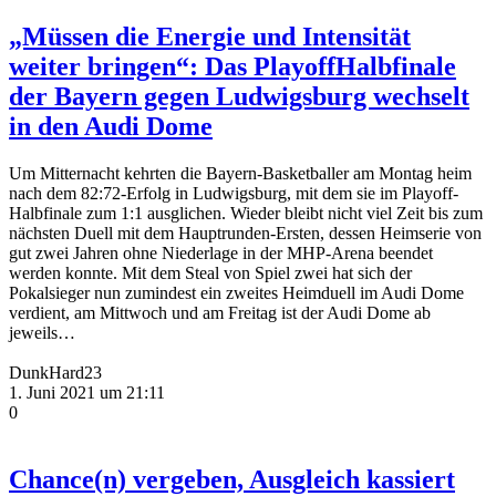
„Müssen die Energie und Intensität
weiter bringen“: Das PlayoffHalbfinale
der Bayern gegen Ludwigsburg wechselt
in den Audi Dome
Um Mitternacht kehrten die Bayern-Basketballer am Montag heim
nach dem 82:72-Erfolg in Ludwigsburg, mit dem sie im Playoff-
Halbfinale zum 1:1 ausglichen. Wieder bleibt nicht viel Zeit bis zum
nächsten Duell mit dem Hauptrunden-Ersten, dessen Heimserie von
gut zwei Jahren ohne Niederlage in der MHP-Arena beendet
werden konnte. Mit dem Steal von Spiel zwei hat sich der
Pokalsieger nun zumindest ein zweites Heimduell im Audi Dome
verdient, am Mittwoch und am Freitag ist der Audi Dome ab
jeweils…
DunkHard23
1. Juni 2021 um 21:11
0
Chance(n) vergeben, Ausgleich kassiert