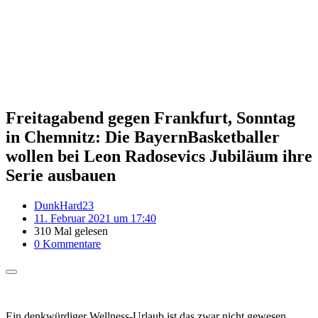
Freitagabend gegen Frankfurt, Sonntag
in Chemnitz: Die BayernBasketballer
wollen bei Leon Radosevics Jubiläum ihre
Serie ausbauen
DunkHard23
11. Februar 2021 um 17:40
310 Mal gelesen
0 Kommentare
Ein denkwürdiger Wellness-Urlaub ist das zwar nicht gewesen,