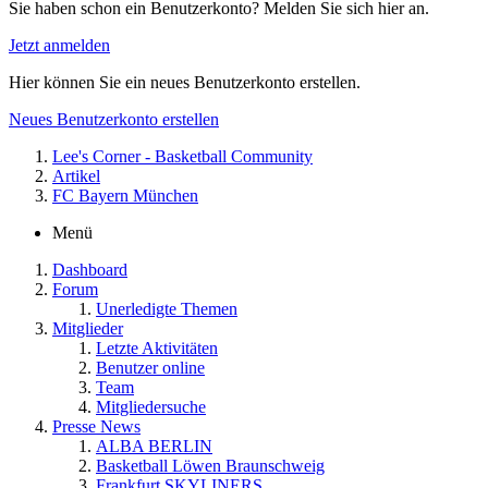
Sie haben schon ein Benutzerkonto? Melden Sie sich hier an.
Jetzt anmelden
Hier können Sie ein neues Benutzerkonto erstellen.
Neues Benutzerkonto erstellen
Lee's Corner - Basketball Community
Artikel
FC Bayern München
Menü
Dashboard
Forum
Unerledigte Themen
Mitglieder
Letzte Aktivitäten
Benutzer online
Team
Mitgliedersuche
Presse News
ALBA BERLIN
Basketball Löwen Braunschweig
Frankfurt SKYLINERS