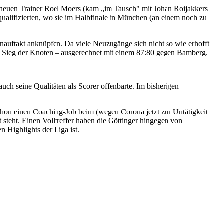
m neuen Trainer Roel Moers (kam „im Tausch" mit Johan Roijakkers
alifizierten, wo sie im Halbfinale in München (an einem noch zu
onauftakt anknüpfen. Da viele Neuzugänge sich nicht so wie erhofft
ten Sieg der Knoten – ausgerechnet mit einem 87:80 gegen Bamberg.
ch seine Qualitäten als Scorer offenbarte. Im bisherigen
chon einen Coaching-Job beim (wegen Corona jetzt zur Untätigkeit
teht. Einen Volltreffer haben die Göttinger hingegen von
 Highlights der Liga ist.