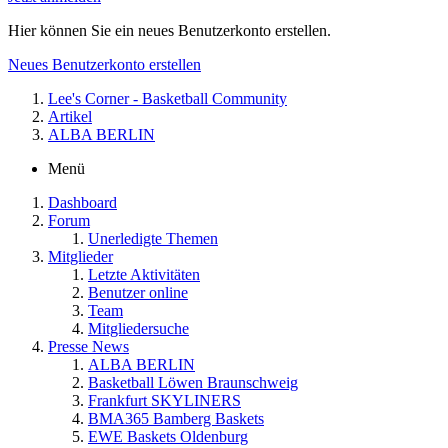
Hier können Sie ein neues Benutzerkonto erstellen.
Neues Benutzerkonto erstellen
Lee's Corner - Basketball Community
Artikel
ALBA BERLIN
Menü
Dashboard
Forum
Unerledigte Themen
Mitglieder
Letzte Aktivitäten
Benutzer online
Team
Mitgliedersuche
Presse News
ALBA BERLIN
Basketball Löwen Braunschweig
Frankfurt SKYLINERS
BMA365 Bamberg Baskets
EWE Baskets Oldenburg