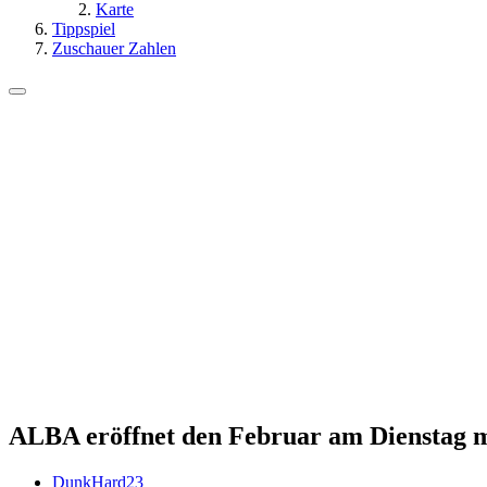
Karte
Tippspiel
Zuschauer Zahlen
ALBA eröffnet den Februar am Dienstag mi
DunkHard23