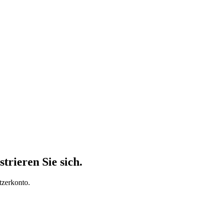
trieren Sie sich.
tzerkonto.