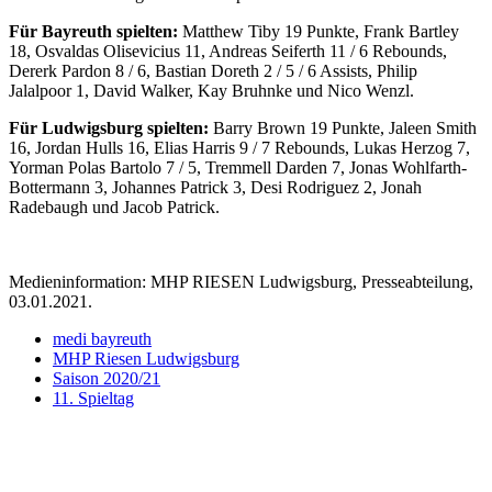
Für Bayreuth spielten:
Matthew Tiby 19 Punkte, Frank Bartley
18, Osvaldas Olisevicius 11, Andreas Seiferth 11 / 6 Rebounds,
Dererk Pardon 8 / 6, Bastian Doreth 2 / 5 / 6 Assists, Philip
Jalalpoor 1, David Walker, Kay Bruhnke und Nico Wenzl.
Für Ludwigsburg spielten:
Barry Brown 19 Punkte, Jaleen Smith
16, Jordan Hulls 16, Elias Harris 9 / 7 Rebounds, Lukas Herzog 7,
Yorman Polas Bartolo 7 / 5, Tremmell Darden 7, Jonas Wohlfarth-
Bottermann 3, Johannes Patrick 3, Desi Rodriguez 2, Jonah
Radebaugh und Jacob Patrick.
Medieninformation: MHP RIESEN Ludwigsburg, Presseabteilung,
03.01.2021.
medi bayreuth
MHP Riesen Ludwigsburg
Saison 2020/21
11. Spieltag