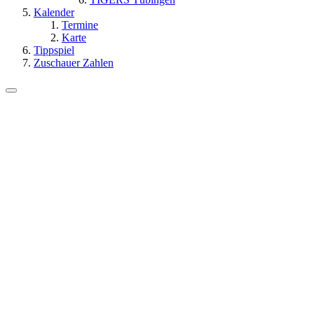
Kalender
Termine
Karte
Tippspiel
Zuschauer Zahlen