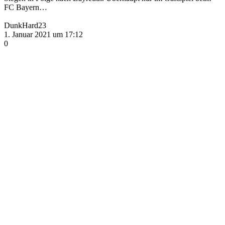
FC Bayern…
DunkHard23
1. Januar 2021 um 17:12
0