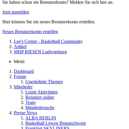
Sie haben schon ein Benutzerkonto? Melden Sie sich hier an.
Jetzt anmelden
Hier können Sie ein neues Benutzerkonto erstellen.
Neues Benutzerkonto erstellen
Lee's Corner - Basketball Community
Artikel
MHP RIESEN Ludwigsburg
Menü
Dashboard
Forum
Unerledigte Themen
Mitglieder
Letzte Aktivitäten
Benutzer online
Team
Mitgliedersuche
Presse News
ALBA BERLIN
Basketball Löwen Braunschweig
Frankfurt SKYLINERS