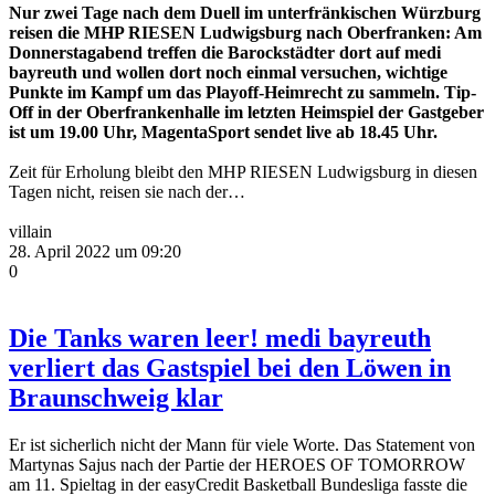
Nur zwei Tage nach dem Duell im unterfränkischen Würzburg
reisen die MHP RIESEN Ludwigsburg nach Oberfranken: Am
Donnerstagabend treffen die Barockstädter dort auf medi
bayreuth und wollen dort noch einmal versuchen, wichtige
Punkte im Kampf um das Playoff-Heimrecht zu sammeln. Tip-
Off in der Oberfrankenhalle im letzten Heimspiel der Gastgeber
ist um 19.00 Uhr, MagentaSport sendet live ab 18.45 Uhr.
Zeit für Erholung bleibt den MHP RIESEN Ludwigsburg in diesen
Tagen nicht, reisen sie nach der…
villain
28. April 2022 um 09:20
0
Die Tanks waren leer! medi bayreuth
verliert das Gastspiel bei den Löwen in
Braunschweig klar
Er ist sicherlich nicht der Mann für viele Worte. Das Statement von
Martynas Sajus nach der Partie der HEROES OF TOMORROW
am 11. Spieltag in der easyCredit Basketball Bundesliga fasste die