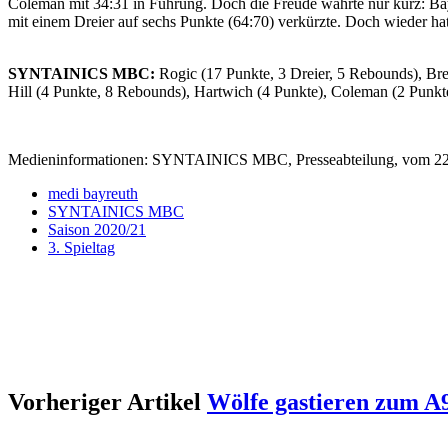
Coleman mit 34:31 in Führung. Doch die Freude währte nur kurz: Bay
mit einem Dreier auf sechs Punkte (64:70) verkürzte. Doch wieder hat
SYNTAINICS MBC:
Rogic (17 Punkte, 3 Dreier, 5 Rebounds), Bre
Hill (4 Punkte, 8 Rebounds), Hartwich (4 Punkte), Coleman (2 Punkt
Medieninformationen: SYNTAINICS MBC, Presseabteilung, vom 22
medi bayreuth
SYNTAINICS MBC
Saison 2020/21
3. Spieltag
Vorheriger Artikel
Wölfe gastieren zum A