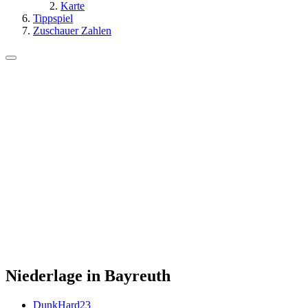
Karte
Tippspiel
Zuschauer Zahlen
Niederlage in Bayreuth
DunkHard23