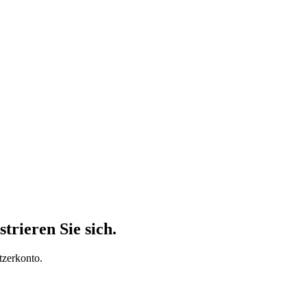
trieren Sie sich.
tzerkonto.