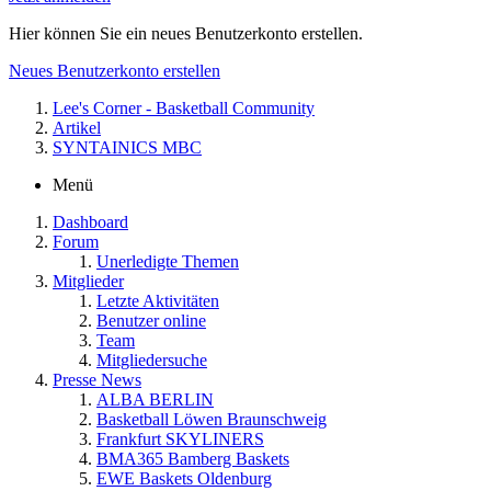
Hier können Sie ein neues Benutzerkonto erstellen.
Neues Benutzerkonto erstellen
Lee's Corner - Basketball Community
Artikel
SYNTAINICS MBC
Menü
Dashboard
Forum
Unerledigte Themen
Mitglieder
Letzte Aktivitäten
Benutzer online
Team
Mitgliedersuche
Presse News
ALBA BERLIN
Basketball Löwen Braunschweig
Frankfurt SKYLINERS
BMA365 Bamberg Baskets
EWE Baskets Oldenburg