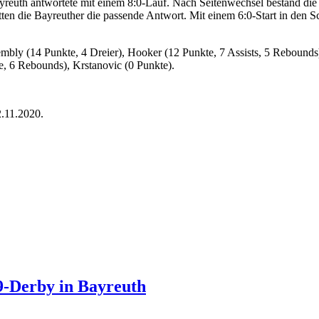
reuth antwortete mit einem 8:0-Lauf. Nach Seitenwechsel bestand die
ten die Bayreuther die passende Antwort. Mit einem 6:0-Start in den Sc
mbly (14 Punkte, 4 Dreier), Hooker (12 Punkte, 7 Assists, 5 Rebounds
e, 6 Rebounds), Krstanovic (0 Punkte).
.11.2020.
9-Derby in Bayreuth