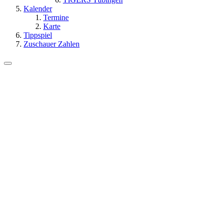
Kalender
Termine
Karte
Tippspiel
Zuschauer Zahlen