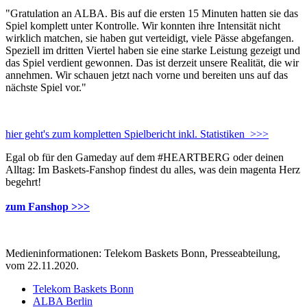
"Gratulation an ALBA. Bis auf die ersten 15 Minuten hatten sie das
Spiel komplett unter Kontrolle. Wir konnten ihre Intensität nicht
wirklich matchen, sie haben gut verteidigt, viele Pässe abgefangen.
Speziell im dritten Viertel haben sie eine starke Leistung gezeigt und
das Spiel verdient gewonnen. Das ist derzeit unsere Realität, die wir
annehmen. Wir schauen jetzt nach vorne und bereiten uns auf das
nächste Spiel vor."
hier geht's zum kompletten Spielbericht inkl. Statistiken >>>
Egal ob für den Gameday auf dem #HEARTBERG oder deinen
Alltag: Im Baskets-Fanshop findest du alles, was dein magenta Herz
begehrt!
zum Fanshop >>>
Medieninformationen: Telekom Baskets Bonn, Presseabteilung,
vom 22.11.2020.
Telekom Baskets Bonn
ALBA Berlin