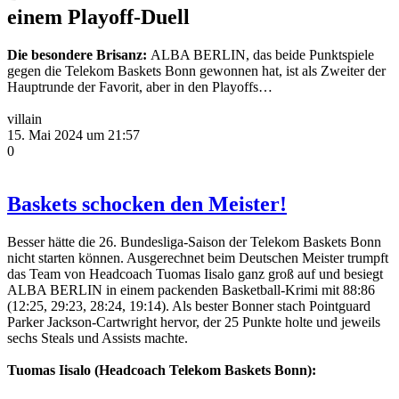
einem Playoff-Duell
Die besondere Brisanz:
ALBA BERLIN, das beide Punktspiele
gegen die Telekom Baskets Bonn gewonnen hat, ist als Zweiter der
Hauptrunde der Favorit, aber in den Playoffs…
villain
15. Mai 2024 um 21:57
0
Baskets schocken den Meister!
Besser hätte die 26. Bundesliga-Saison der Telekom Baskets Bonn
nicht starten können. Ausgerechnet beim Deutschen Meister trumpft
das Team von Headcoach Tuomas Iisalo ganz groß auf und besiegt
ALBA BERLIN in einem packenden Basketball-Krimi mit 88:86
(12:25, 29:23, 28:24, 19:14). Als bester Bonner stach Pointguard
Parker Jackson-Cartwright hervor, der 25 Punkte holte und jeweils
sechs Steals und Assists machte.
Tuomas Iisalo (Headcoach Telekom Baskets Bonn):