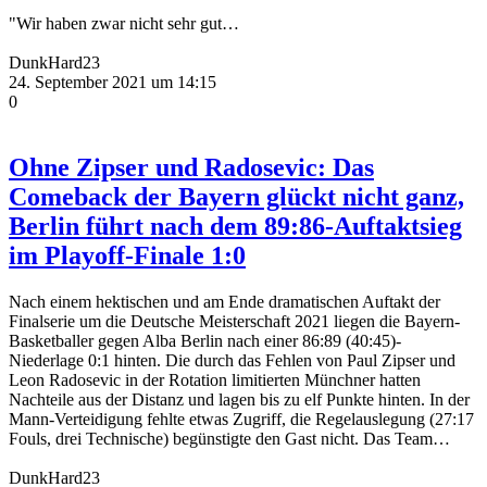
"Wir haben zwar nicht sehr gut…
DunkHard23
24. September 2021 um 14:15
0
Ohne Zipser und Radosevic: Das
Comeback der Bayern glückt nicht ganz,
Berlin führt nach dem 89:86-Auftaktsieg
im Playoff-Finale 1:0
Nach einem hektischen und am Ende dramatischen Auftakt der
Finalserie um die Deutsche
Meisterschaft 2021 liegen die Bayern-
Basketballer gegen Alba Berlin nach einer 86:89 (40:45)-
Niederlage 0:1 hinten. Die durch das Fehlen von Paul Zipser und
Leon Radosevic in der Rotation
limitierten Münchner hatten
Nachteile aus der Distanz und lagen bis zu elf Punkte hinten. In der
Mann-Verteidigung fehlte etwas Zugriff, die Regelauslegung (27:17
Fouls, drei Technische)
begünstigte den Gast nicht. Das Team
…
DunkHard23