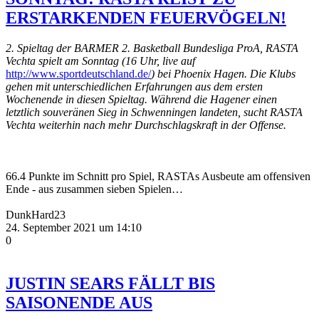
ERSTARKENDEN FEUERVÖGELN!
2. Spieltag der BARMER 2. Basketball Bundesliga ProA, RASTA
Vechta spielt am Sonntag (16 Uhr, live auf
http://www.sportdeutschland.de/
) bei Phoenix Hagen. Die Klubs
gehen mit unterschiedlichen Erfahrungen aus dem ersten
Wochenende in diesen Spieltag. Während die Hagener einen
letztlich souveränen Sieg in Schwenningen landeten, sucht RASTA
Vechta weiterhin nach mehr Durchschlagskraft in der Offense.
66.4 Punkte im Schnitt pro Spiel, RASTAs Ausbeute am offensiven
Ende - aus zusammen sieben Spielen…
DunkHard23
24. September 2021 um 14:10
0
JUSTIN SEARS FÄLLT BIS
SAISONENDE AUS