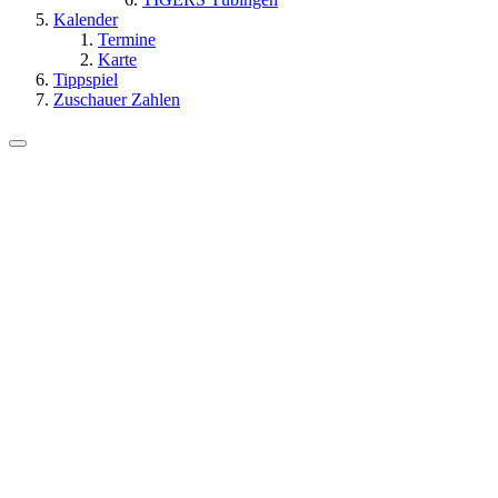
Kalender
Termine
Karte
Tippspiel
Zuschauer Zahlen