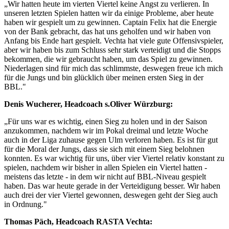
„Wir hatten heute im vierten Viertel keine Angst zu verlieren. In
unseren letzten Spielen hatten wir da einige Probleme, aber heute
haben wir gespielt um zu gewinnen. Captain Felix hat die Energie
von der Bank gebracht, das hat uns geholfen und wir haben von
Anfang bis Ende hart gespielt. Vechta hat viele gute Offensivspieler,
aber wir haben bis zum Schluss sehr stark verteidigt und die Stopps
bekommen, die wir gebraucht haben, um das Spiel zu gewinnen.
Niederlagen sind für mich das schlimmste, deswegen freue ich mich
für die Jungs und bin glücklich über meinen ersten Sieg in der
BBL."
Denis Wucherer, Headcoach s.Oliver Würzburg:
„Für uns war es wichtig, einen Sieg zu holen und in der Saison
anzukommen, nachdem wir im Pokal dreimal und letzte Woche
auch in der Liga zuhause gegen Ulm verloren haben. Es ist für gut
für die Moral der Jungs, dass sie sich mit einem Sieg belohnen
konnten. Es war wichtig für uns, über vier Viertel relativ konstant zu
spielen, nachdem wir bisher in allen Spielen ein Viertel hatten -
meistens das letzte - in dem wir nicht auf BBL-Niveau gespielt
haben. Das war heute gerade in der Verteidigung besser. Wir haben
auch drei der vier Viertel gewonnen, deswegen geht der Sieg auch
in Ordnung."
Thomas Päch, Headcoach RASTA Vechta: