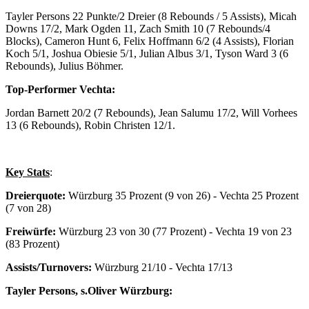
Tayler Persons 22 Punkte/2 Dreier (8 Rebounds / 5 Assists), Micah
Downs 17/2, Mark Ogden 11, Zach Smith 10 (7 Rebounds/4
Blocks), Cameron Hunt 6, Felix Hoffmann 6/2 (4 Assists), Florian
Koch 5/1, Joshua Obiesie 5/1, Julian Albus 3/1, Tyson Ward 3 (6
Rebounds), Julius Böhmer.
Top-Performer Vechta:
Jordan Barnett 20/2 (7 Rebounds), Jean Salumu 17/2, Will Vorhees
13 (6 Rebounds), Robin Christen 12/1.
Key Stats
:
Dreierquote:
Würzburg 35 Prozent (9 von 26) - Vechta 25 Prozent
(7 von 28)
Freiwürfe:
Würzburg 23 von 30 (77 Prozent) - Vechta 19 von 23
(83 Prozent)
Assists/Turnovers:
Würzburg 21/10 - Vechta 17/13
Tayler Persons, s.Oliver Würzburg: