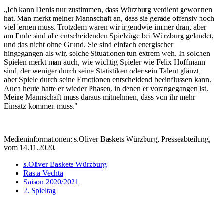
„Ich kann Denis nur zustimmen, dass Würzburg verdient gewonnen
hat. Man merkt meiner Mannschaft an, dass sie gerade offensiv noch
viel lernen muss. Trotzdem waren wir irgendwie immer dran, aber
am Ende sind alle entscheidenden Spielzüge bei Würzburg gelandet,
und das nicht ohne Grund. Sie sind einfach energischer
hingegangen als wir, solche Situationen tun extrem weh. In solchen
Spielen merkt man auch, wie wichtig Spieler wie Felix Hoffmann
sind, der weniger durch seine Statistiken oder sein Talent glänzt,
aber Spiele durch seine Emotionen entscheidend beeinflussen kann.
Auch heute hatte er wieder Phasen, in denen er vorangegangen ist.
Meine Mannschaft muss daraus mitnehmen, dass von ihr mehr
Einsatz kommen muss."
Medieninformationen: s.Oliver Baskets Würzburg, Presseabteilung,
vom 14.11.2020.
s.Oliver Baskets Würzburg
Rasta Vechta
Saison 2020/2021
2. Spieltag