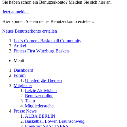
Sie haben schon ein Benutzerkonto? Melden Sie sich hier an.
Jetzt anmelden
Hier können Sie ein neues Benutzerkonto erstellen.
Neues Benutzerkonto erstellen
Lee's Corner - Basketball Community
Artikel
Fitness First Würzburg Baskets
Menü
Dashboard
Forum
Unerledigte Themen
Mitglieder
Letzte Aktivitäten
Benutzer online
Team
Mitgliedersuche
Presse News
ALBA BERLIN
Basketball Löwen Braunschweig
Frankfurt SKYLINERS