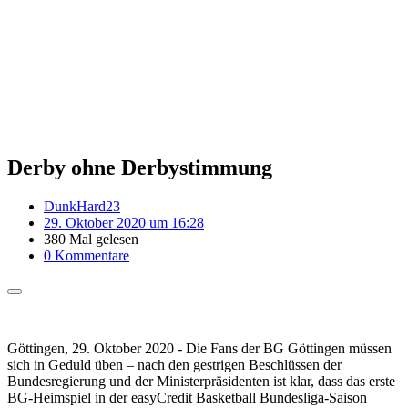
Derby ohne Derbystimmung
DunkHard23
29. Oktober 2020 um 16:28
380 Mal gelesen
0 Kommentare
Göttingen, 29. Oktober 2020 - Die Fans der BG Göttingen müssen
sich in Geduld üben – nach den gestrigen Beschlüssen der
Bundesregierung und der Ministerpräsidenten ist klar, dass das erste
BG-Heimspiel in der easyCredit Basketball Bundesliga-Saison