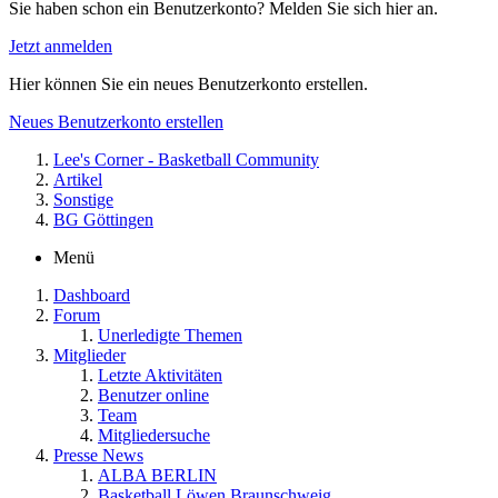
Sie haben schon ein Benutzerkonto? Melden Sie sich hier an.
Jetzt anmelden
Hier können Sie ein neues Benutzerkonto erstellen.
Neues Benutzerkonto erstellen
Lee's Corner - Basketball Community
Artikel
Sonstige
BG Göttingen
Menü
Dashboard
Forum
Unerledigte Themen
Mitglieder
Letzte Aktivitäten
Benutzer online
Team
Mitgliedersuche
Presse News
ALBA BERLIN
Basketball Löwen Braunschweig