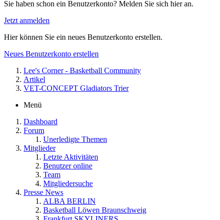
Sie haben schon ein Benutzerkonto? Melden Sie sich hier an.
Jetzt anmelden
Hier können Sie ein neues Benutzerkonto erstellen.
Neues Benutzerkonto erstellen
Lee's Corner - Basketball Community
Artikel
VET-CONCEPT Gladiators Trier
Menü
Dashboard
Forum
Unerledigte Themen
Mitglieder
Letzte Aktivitäten
Benutzer online
Team
Mitgliedersuche
Presse News
ALBA BERLIN
Basketball Löwen Braunschweig
Frankfurt SKYLINERS