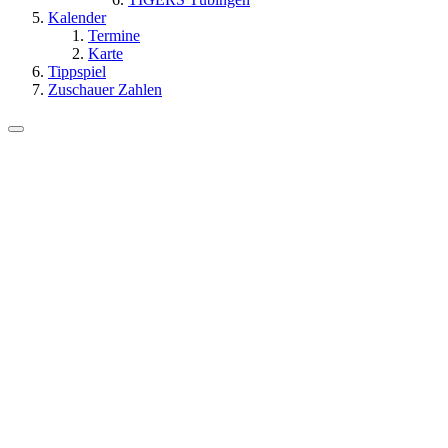
Kalender
Termine
Karte
Tippspiel
Zuschauer Zahlen