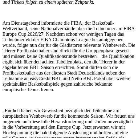
und Tickets folgen zu einem späteren Zeitpunkt.
Am Dienstagabend informierte die FIBA, der Basketball-
Weltverband, seine Nationalverbände über die Teilnehmer am FIBA
Europe Cup 2026/27. Nachdem schon vor wenigen Tagen das
Teilnehmerfeld der FIBA Champions League bekanntgegeben
wurde, folgte nun der für die Gladiatoren relevante Wettbewerb. Die
Trierer Profibasketballer sind direkt für die Gruppenphase gesetzt
und müssen keine Qualifikationsrunde bestreiten – die Qualifikation
ergibt sich über den achten Tabellenplatz, den die Trierer in der
abgelaufenen BBL-Saison erreichten. Somit dürfen sich die
Profibasketballer aus der ältesten Stadt Deutschlands neben der
Teilnahme an easyCredit BBL und Netto BBL Pokal über weitere
spektakuläre Basketballspiele gegen zahlreiche bekannte
europäische Teams freuen.
„Endlich haben wir Gewissheit bezüglich der Teilnahme am
europäischen Wettbewerb für die kommende Saison. Wir freuen uns
ungemein auf diese tolle Herausforderung und starten unverzüglich
in die Vorbereitung auf den Europe Cup. Jetzt erwarten wir mit
Hochspannung die bald folgende Auslosung und hoffen auf eine