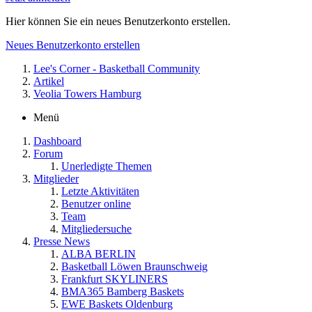
Hier können Sie ein neues Benutzerkonto erstellen.
Neues Benutzerkonto erstellen
Lee's Corner - Basketball Community
Artikel
Veolia Towers Hamburg
Menü
Dashboard
Forum
Unerledigte Themen
Mitglieder
Letzte Aktivitäten
Benutzer online
Team
Mitgliedersuche
Presse News
ALBA BERLIN
Basketball Löwen Braunschweig
Frankfurt SKYLINERS
BMA365 Bamberg Baskets
EWE Baskets Oldenburg