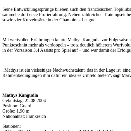
Seine Entwicklungssprünge blieben auch den französischen Topklubs 
sammelte dort erste Profierfahrung. Neben zahlreichen Trainingseinh
sowie vier Kurzeinsätze in der Champions League.
Mit wertvollen Erfahrungen kehrte Mathys Kangudia zur Folgesaison na
Punkteschnitt mehr als verdoppeln – trotz deutlich höherem Wurfvol
in der Vorsaison 3,4 Assists pro Spiel auf – und war damit der Erfolg
„Mathys ist ein vielseitiges Nachwuchstalent, das in der Lage ist, e
Rahmenbedingungen ihm dafür ein ideales Umfeld bieten“, sagt Marv
Mathys Kangudia
Geburtstag: 25.08.2004
Position: Guard
Größe: 1,90 m
Nationalität: Frankreich
Stationen: