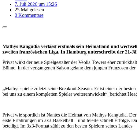
7. Juli 2026 um 15:26
25 Mal gelesen
0 Kommentare
Mathys Kangudia verlässt erstmals sein Heimatland und wechselt
zweiten französischen Liga. In Hamburg unterschreibt der 21-Jäh
Privat wirkt der neue Spielgestalter der Veolia Towers eher zurückha
Bühne. In der vergangenen Saison gelang dem jungen Franzosen der D
„
Mathys spielte zuletzt seine Breakout-Season. Er ist einer der besten 
bei uns zu einem kompletten Spieler weiterentwickelt“, berichtet 
Privat wie sportlich ist Nantes die Heimat von Mathys Kangudia. D
erste Erfahrungen im 3x3-Basketball – und feierte schnell Erfolge. 
beteiligt. Im 3x3-Format zählt zu den besten Spielern seines Landes.