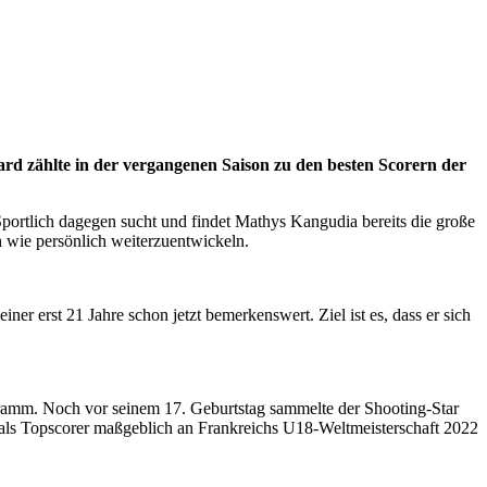
rd zählte in der vergangenen Saison zu den besten Scorern der
Sportlich dagegen sucht und findet Mathys Kangudia bereits die große
 wie persönlich weiterzuentwickeln.
iner erst 21 Jahre schon jetzt bemerkenswert. Ziel ist es, dass er sich
gramm. Noch vor seinem 17. Geburtstag sammelte der Shooting-Star
r als Topscorer maßgeblich an Frankreichs U18-Weltmeisterschaft 2022