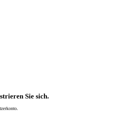
trieren Sie sich.
tzerkonto.