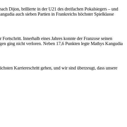
h Dijon, brillierte in der U21 des dreifachen Pokalsiegers – und
ngudia auch sieben Partien in Frankreichs höchster Spielklasse
Fortschritt. Innerhalb eines Jahres konnte der Franzose seinen
egen ging nicht verloren. Neben 17,6 Punkten legte Mathys Kangudia
chsten Karriereschritt gehen, und wir sind überzeugt, dass unsere