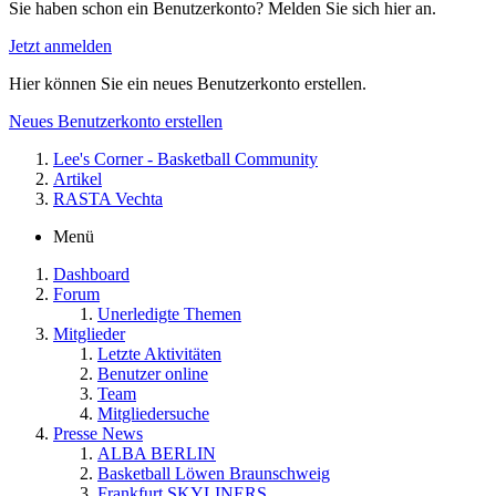
Sie haben schon ein Benutzerkonto? Melden Sie sich hier an.
Jetzt anmelden
Hier können Sie ein neues Benutzerkonto erstellen.
Neues Benutzerkonto erstellen
Lee's Corner - Basketball Community
Artikel
RASTA Vechta
Menü
Dashboard
Forum
Unerledigte Themen
Mitglieder
Letzte Aktivitäten
Benutzer online
Team
Mitgliedersuche
Presse News
ALBA BERLIN
Basketball Löwen Braunschweig
Frankfurt SKYLINERS