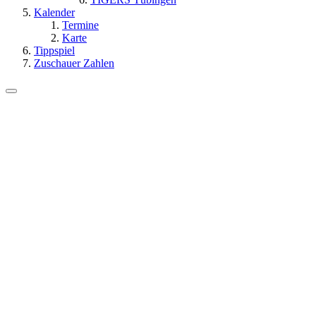
Kalender
Termine
Karte
Tippspiel
Zuschauer Zahlen