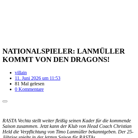
NATIONALSPIELER: LANMÜLLER
KOMMT VON DEN DRAGONS!
villain
11. Juni 2026 um 11:53
81 Mal gelesen
0 Kommentare
RASTA Vechta stellt weiter fleißig seinen Kader für die kommende
Saison zusammen. Jetzt kann der Klub von Head Coach Christian
Held die Verpflichtung von Timo Lanmüller bekanntgeben. Der 25-
Jährige spielte in der letzten Saison für RASTAs