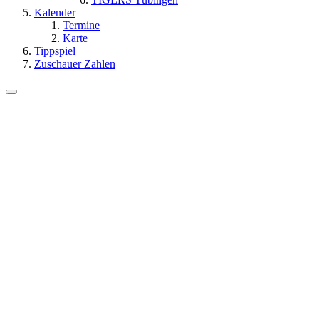
Kalender
Termine
Karte
Tippspiel
Zuschauer Zahlen