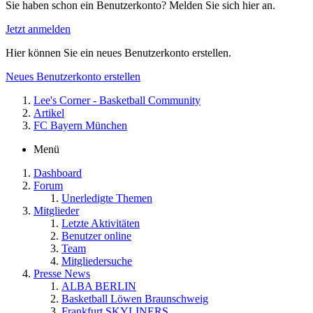
Sie haben schon ein Benutzerkonto? Melden Sie sich hier an.
Jetzt anmelden
Hier können Sie ein neues Benutzerkonto erstellen.
Neues Benutzerkonto erstellen
Lee's Corner - Basketball Community
Artikel
FC Bayern München
Menü
Dashboard
Forum
Unerledigte Themen
Mitglieder
Letzte Aktivitäten
Benutzer online
Team
Mitgliedersuche
Presse News
ALBA BERLIN
Basketball Löwen Braunschweig
Frankfurt SKYLINERS