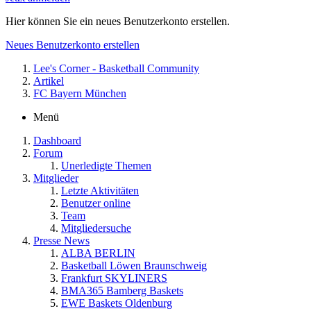
Hier können Sie ein neues Benutzerkonto erstellen.
Neues Benutzerkonto erstellen
Lee's Corner - Basketball Community
Artikel
FC Bayern München
Menü
Dashboard
Forum
Unerledigte Themen
Mitglieder
Letzte Aktivitäten
Benutzer online
Team
Mitgliedersuche
Presse News
ALBA BERLIN
Basketball Löwen Braunschweig
Frankfurt SKYLINERS
BMA365 Bamberg Baskets
EWE Baskets Oldenburg