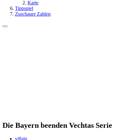
Karte
Tippspiel
Zuschauer Zahlen
Die Bayern beenden Vechtas Serie
villain