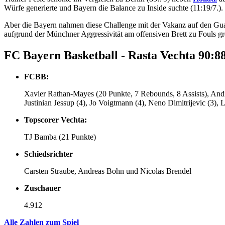
Würfe generierte und Bayern die Balance zu Inside suchte (11:19/7.).
Aber die Bayern nahmen diese Challenge mit der Vakanz auf den Guard
aufgrund der Münchner Aggressivität am offensiven Brett zu Fouls gr
FC Bayern Basketball - Rasta Vechta 90:88
FCBB:
Xavier Rathan-Mayes (20 Punkte, 7 Rebounds, 8 Assists), Andi
Justinian Jessup (4), Jo Voigtmann (4), Neno Dimitrijevic (3), Le
Topscorer Vechta:
TJ Bamba (21 Punkte)
Schiedsrichter
Carsten Straube, Andreas Bohn und Nicolas Brendel
Zuschauer
4.912
Alle Zahlen zum Spiel