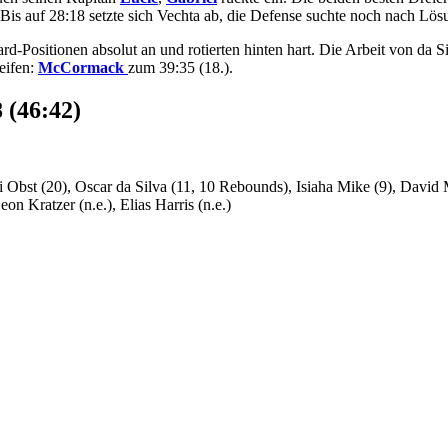
 Bis auf 28:18 setzte sich Vechta ab, die Defense suchte noch nach Lö
-Positionen absolut an und rotierten hinten hart. Die Arbeit von da 
eifen:
McCormack
zum 39:35 (18.).
 (46:42)
 Obst (20), Oscar da Silva (11, 10 Rebounds), Isiaha Mike (9), David
on Kratzer (n.e.), Elias Harris (n.e.)