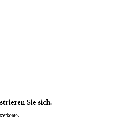
trieren Sie sich.
tzerkonto.