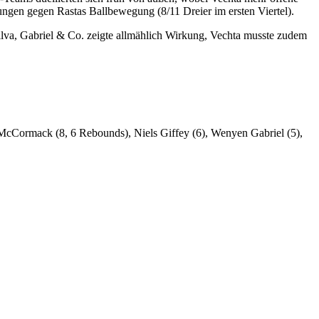
sungen gegen Rastas Ballbewegung (8/11 Dreier im ersten Viertel).
Silva, Gabriel & Co. zeigte allmählich Wirkung, Vechta musste zudem
 McCormack (8, 6 Rebounds), Niels Giffey (6), Wenyen Gabriel (5),