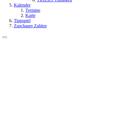
Kalender
Termine
Karte
Tippspiel
Zuschauer Zahlen