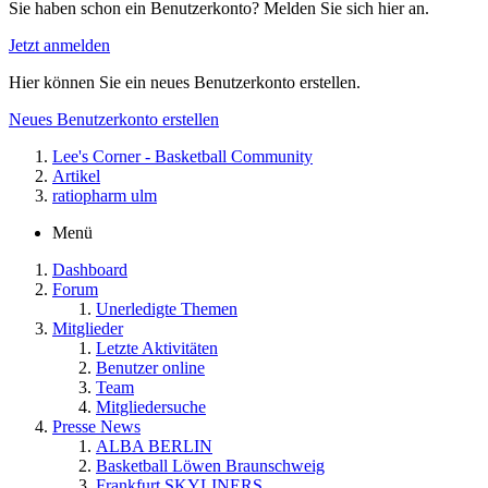
Sie haben schon ein Benutzerkonto? Melden Sie sich hier an.
Jetzt anmelden
Hier können Sie ein neues Benutzerkonto erstellen.
Neues Benutzerkonto erstellen
Lee's Corner - Basketball Community
Artikel
ratiopharm ulm
Menü
Dashboard
Forum
Unerledigte Themen
Mitglieder
Letzte Aktivitäten
Benutzer online
Team
Mitgliedersuche
Presse News
ALBA BERLIN
Basketball Löwen Braunschweig
Frankfurt SKYLINERS