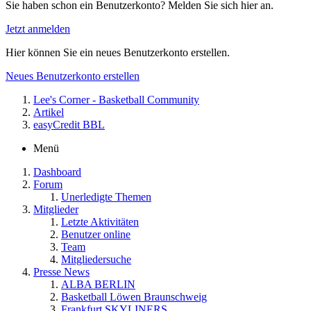
Sie haben schon ein Benutzerkonto? Melden Sie sich hier an.
Jetzt anmelden
Hier können Sie ein neues Benutzerkonto erstellen.
Neues Benutzerkonto erstellen
Lee's Corner - Basketball Community
Artikel
easyCredit BBL
Menü
Dashboard
Forum
Unerledigte Themen
Mitglieder
Letzte Aktivitäten
Benutzer online
Team
Mitgliedersuche
Presse News
ALBA BERLIN
Basketball Löwen Braunschweig
Frankfurt SKYLINERS