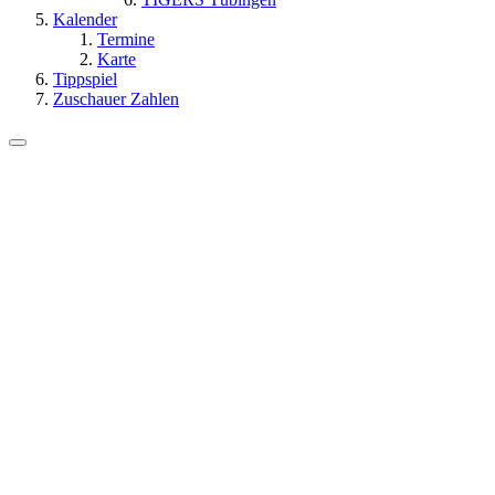
Kalender
Termine
Karte
Tippspiel
Zuschauer Zahlen